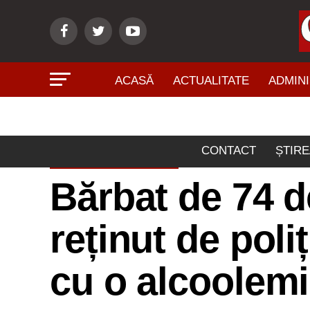
ACASĂ
ACTUALITATE
ADMINI
CONTACT
ȘTIRE
ACTUALITATE
Bărbat de 74 d
reținut de poli
cu o alcoolemi