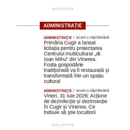
PUBLICITATE
ADMINISTRAȚIE
acum o săptămână
ADMINISTRAŢIE
Primăria Cugir a lansat
licitația pentru proiectarea
Centrului multicultural „dr.
Ioan Mihu” din Vinerea.
Fosta gospodărie
tradițională va fi restaurată și
transformată într-un spațiu
cultural
acum o săptămână
ADMINISTRAŢIE
Vineri, 31 iuie 2026: Acțiune
de dezinfecție și dezinsecție
în Cugir și Vinerea. Ce
trebuie să știe locuitorii
PUBLICITATE