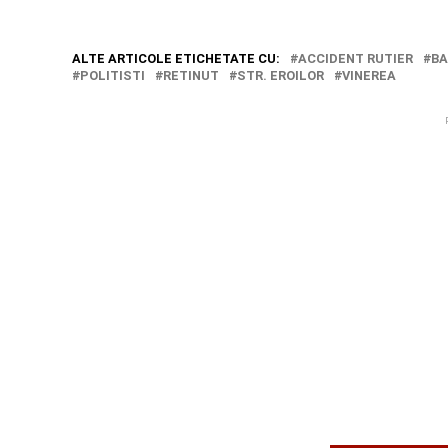
ALTE ARTICOLE ETICHETATE CU:
ACCIDENT RUTIER
BA
POLITISTI
RETINUT
STR. EROILOR
VINEREA