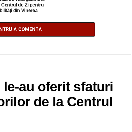
a Centrul de Zi pentru
ilități din Vinerea
ENTRU A COMENTA
 le-au oferit sfaturi
rilor de la Centrul