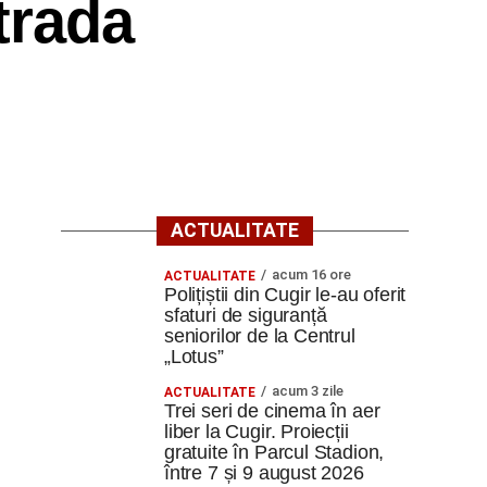
trada
ACTUALITATE
acum 16 ore
ACTUALITATE
Polițiștii din Cugir le-au oferit
sfaturi de siguranță
seniorilor de la Centrul
„Lotus”
acum 3 zile
ACTUALITATE
Trei seri de cinema în aer
liber la Cugir. Proiecții
gratuite în Parcul Stadion,
între 7 și 9 august 2026