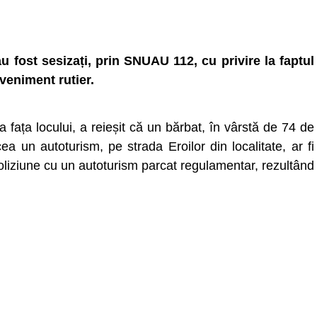
 au fost sesizați, prin SNUAU 112, cu privire la faptul
eveniment rutier.
 la fața locului, a reieșit că un bărbat, în vârstă de 74 de
ea un autoturism, pe strada Eroilor din localitate, ar fi
 coliziune cu un autoturism parcat regulamentar, rezultând