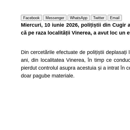
Facebook
Messenger
WhatsApp
Twitter
Email
Miercuri, 10 iunie 2026, polițiștii din Cugir
că pe raza localității Vinerea, a avut loc un 
Din cercetările efectuate de polițiștii deplasați
ani, din localitatea Vinerea, în timp ce conduc
pierdut controlul asupra acestuia și a intrat în
doar pagube materiale.