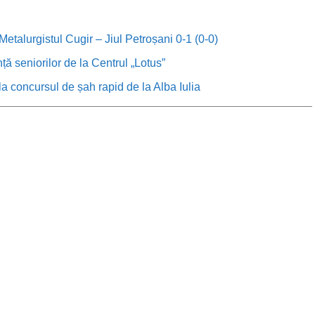
etalurgistul Cugir – Jiul Petroșani 0-1 (0-0)
anță seniorilor de la Centrul „Lotus”
, la concursul de șah rapid de la Alba Iulia