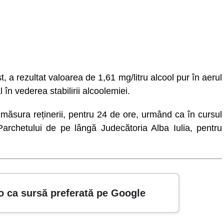
st, a rezultat valoarea de 1,61 mg/litru alcool pur în aerul
 în vederea stabilirii alcoolemiei.
t măsura reținerii, pentru 24 de ore, urmând ca în cursul
 Parchetului de pe lângă Judecătoria Alba Iulia, pentru
o ca sursă preferată pe Google