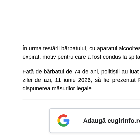
În urma testării bărbatului, cu aparatul alcoolte
expirat, motiv pentru care a fost condus la spital
Față de bărbatul de 74 de ani, polițiștii au lua
zilei de azi, 11 iunie 2026, să fie prezentat
dispunerea măsurilor legale.
Adaugă cugirinfo.r