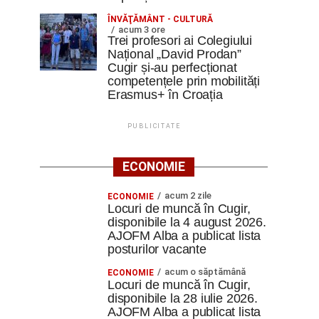
ÎNVĂŢĂMÂNT - CULTURĂ
acum 3 ore
Trei profesori ai Colegiului
Național „David Prodan”
Cugir și-au perfecționat
competențele prin mobilități
Erasmus+ în Croația
PUBLICITATE
ECONOMIE
acum 2 zile
ECONOMIE
Locuri de muncă în Cugir,
disponibile la 4 august 2026.
AJOFM Alba a publicat lista
posturilor vacante
acum o săptămână
ECONOMIE
Locuri de muncă în Cugir,
disponibile la 28 iulie 2026.
AJOFM Alba a publicat lista