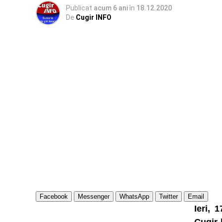
Publicat
acum 6 ani
în
18.12.2020
De
Cugir INFO
Facebook
Messenger
WhatsApp
Twitter
Email
Ieri, 