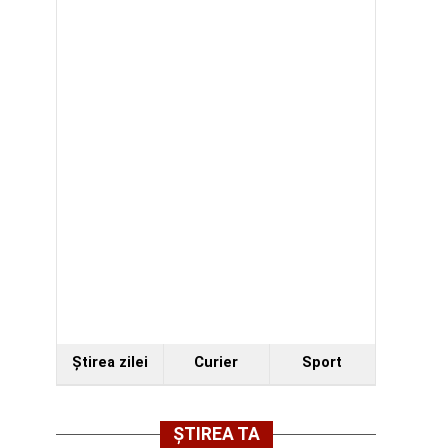
Ştirea zilei
Curier
Sport
ȘTIREA TA