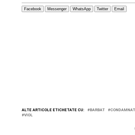
Facebook
Messenger
WhatsApp
Twitter
Email
ALTE ARTICOLE ETICHETATE CU:
BARBAT
CONDAMNA
VIOL