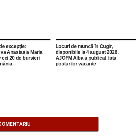
de excepție:
Locuri de muncă în Cugir,
va Anastasia Maria
disponibile la 4 august 2026.
 cei 20 de bursieri
AJOFM Alba a publicat lista
mânia
posturilor vacante
COMENTARIU