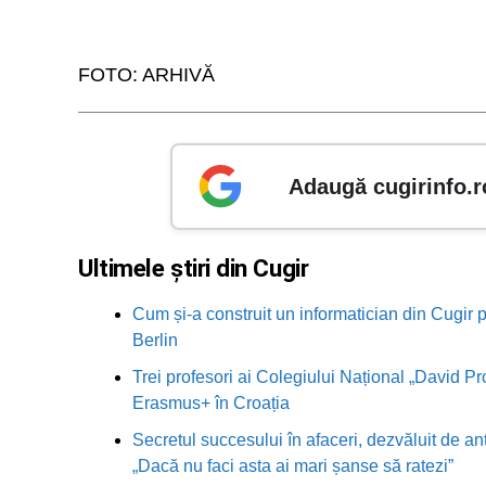
FOTO: ARHIVĂ
Adaugă cugirinfo.r
Ultimele știri din Cugir
Cum și-a construit un informatician din Cugir p
Berlin
Trei profesori ai Colegiului Național „David Pr
Erasmus+ în Croația
Secretul succesului în afaceri, dezvăluit de an
„Dacă nu faci asta ai mari șanse să ratezi”