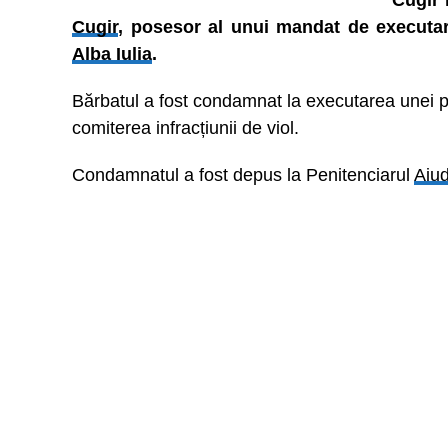
Cugir 
Cugir
, posesor al unui mandat de executar
Alba Iulia
.
Bărbatul a fost condamnat la executarea unei pe
comiterea infracțiunii de viol.
Condamnatul a fost depus la Penitenciarul
Aiu