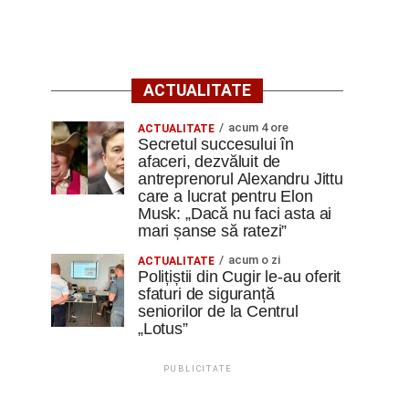
ACTUALITATE
acum 4 ore
ACTUALITATE
Secretul succesului în
afaceri, dezvăluit de
antreprenorul Alexandru Jittu
care a lucrat pentru Elon
Musk: „Dacă nu faci asta ai
mari șanse să ratezi”
acum o zi
ACTUALITATE
Polițiștii din Cugir le-au oferit
sfaturi de siguranță
seniorilor de la Centrul
„Lotus”
PUBLICITATE