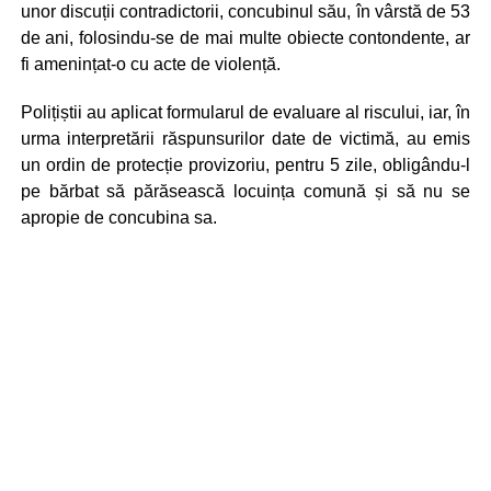
unor discuții contradictorii, concubinul său, în vârstă de 53
de ani, folosindu-se de mai multe obiecte contondente, ar
fi amenințat-o cu acte de violență.
Polițiștii au aplicat formularul de evaluare al riscului, iar, în
urma interpretării răspunsurilor date de victimă, au emis
un ordin de protecție provizoriu, pentru 5 zile, obligându-l
pe bărbat să părăsească locuința comună și să nu se
apropie de concubina sa.