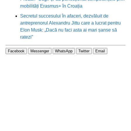
mobilități Erasmus+ în Croația
Secretul succesului în afaceri, dezvăluit de
antreprenorul Alexandru Jittu care a lucrat pentru
Elon Musk: „Dacă nu faci asta ai mari șanse să
ratezi”
Facebook
Messenger
WhatsApp
Twitter
Email