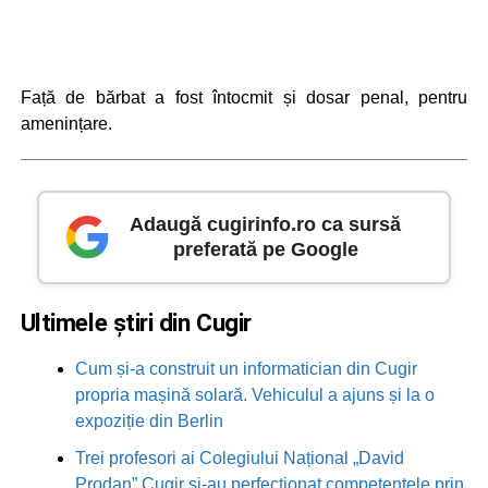
Față de bărbat a fost întocmit și dosar penal, pentru
amenințare.
Adaugă cugirinfo.ro ca sursă
preferată pe Google
Ultimele știri din Cugir
Cum și-a construit un informatician din Cugir
propria mașină solară. Vehiculul a ajuns și la o
expoziție din Berlin
Trei profesori ai Colegiului Național „David
Prodan” Cugir și-au perfecționat competențele prin