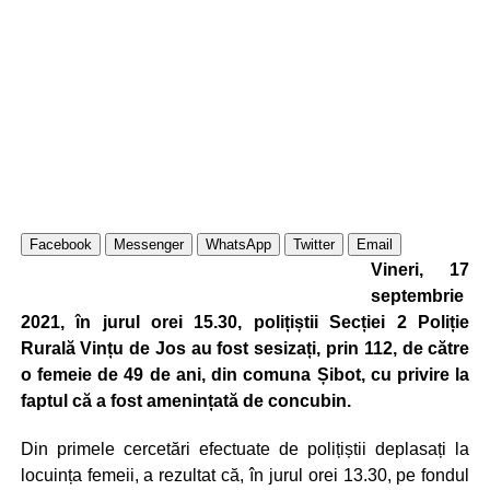
Facebook
Messenger
WhatsApp
Twitter
Email
Vineri, 17
septembrie
2021, în jurul orei 15.30, polițiștii Secției 2 Poliție
Rurală Vințu de Jos au fost sesizați, prin 112, de către
o femeie de 49 de ani, din comuna Șibot, cu privire la
faptul că a fost amenințată de concubin.
Din primele cercetări efectuate de polițiștii deplasați la
locuința femeii, a rezultat că, în jurul orei 13.30, pe fondul