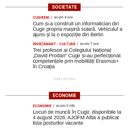
SOCIETATE
acum 4 ore
CUGIRENI
Cum și-a construit un informatician din
Cugir propria mașină solară. Vehiculul a
ajuns și la o expoziție din Berlin
acum 7 ore
ÎNVĂŢĂMÂNT - CULTURĂ
Trei profesori ai Colegiului Național
„David Prodan” Cugir și-au perfecționat
competențele prin mobilități Erasmus+
în Croația
PUBLICITATE
ECONOMIE
acum 3 zile
ECONOMIE
Locuri de muncă în Cugir, disponibile la
4 august 2026. AJOFM Alba a publicat
lista posturilor vacante