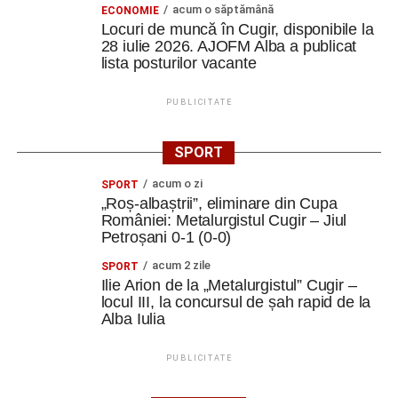
acum o săptămână
ECONOMIE
Locuri de muncă în Cugir, disponibile la
28 iulie 2026. AJOFM Alba a publicat
lista posturilor vacante
PUBLICITATE
SPORT
acum o zi
SPORT
„Roș-albaștrii”, eliminare din Cupa
României: Metalurgistul Cugir – Jiul
Petroșani 0-1 (0-0)
acum 2 zile
SPORT
Ilie Arion de la „Metalurgistul” Cugir –
locul III, la concursul de șah rapid de la
Alba Iulia
PUBLICITATE