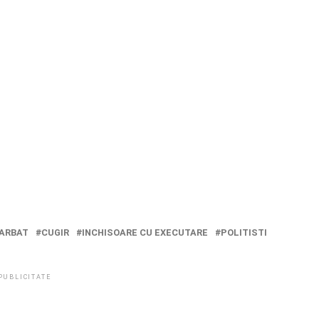
ARBAT
CUGIR
INCHISOARE CU EXECUTARE
POLITISTI
PUBLICITATE