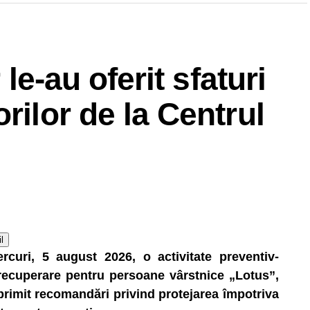
 le-au oferit sfaturi
rilor de la Centrul
l
ercuri, 5 august 2026, o activitate preventiv-
 recuperare pentru persoane vârstnice „Lotus”,
primit recomandări privind protejarea împotriva