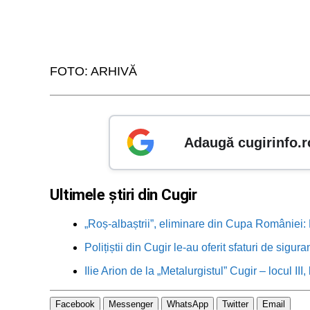
FOTO: ARHIVĂ
Adaugă cugirinfo.r
Ultimele știri din Cugir
„Roș-albaștrii”, eliminare din Cupa României: M
Polițiștii din Cugir le-au oferit sfaturi de sigur
Ilie Arion de la „Metalurgistul” Cugir – locul III
Facebook
Messenger
WhatsApp
Twitter
Email