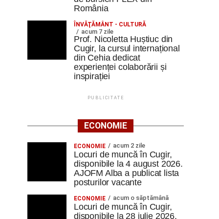
România
ÎNVĂŢĂMÂNT - CULTURĂ
acum 7 zile
Prof. Nicoletta Huștiuc din
Cugir, la cursul internațional
din Cehia dedicat
experienței colaborării și
inspirației
PUBLICITATE
ECONOMIE
acum 2 zile
ECONOMIE
Locuri de muncă în Cugir,
disponibile la 4 august 2026.
AJOFM Alba a publicat lista
posturilor vacante
acum o săptămână
ECONOMIE
Locuri de muncă în Cugir,
disponibile la 28 iulie 2026.