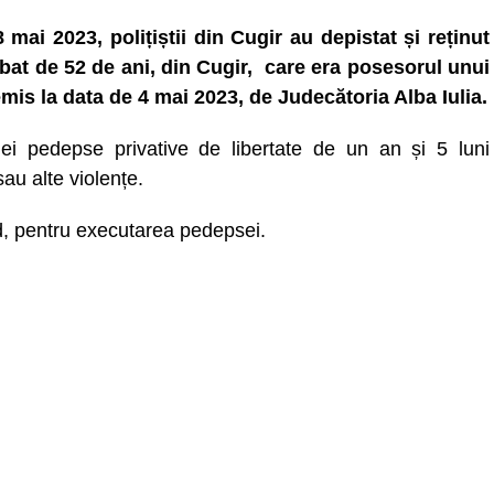
8 mai 2023, polițiștii din Cugir au depistat și reținut
bat de 52 de ani, din Cugir, care era posesorul unui
is la data de 4 mai 2023, de Judecătoria Alba Iulia.
i pedepse privative de libertate de un an și 5 luni
sau alte violențe.
d, pentru executarea pedepsei.