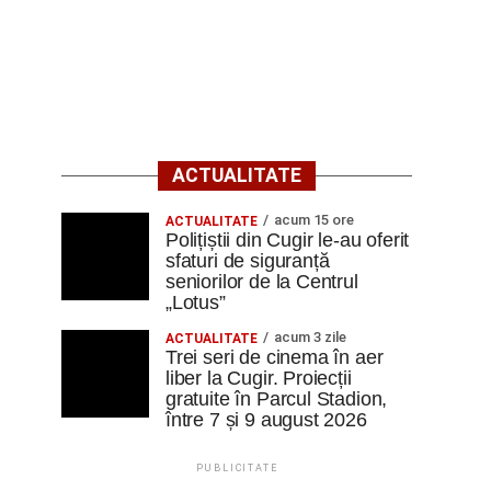
ACTUALITATE
acum 15 ore
ACTUALITATE
Polițiștii din Cugir le-au oferit
sfaturi de siguranță
seniorilor de la Centrul
„Lotus”
acum 3 zile
ACTUALITATE
Trei seri de cinema în aer
liber la Cugir. Proiecții
gratuite în Parcul Stadion,
între 7 și 9 august 2026
PUBLICITATE