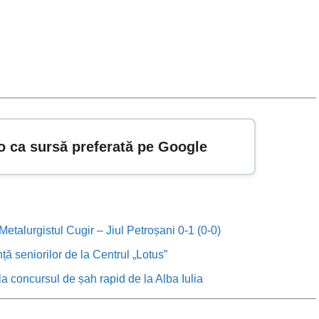
o ca sursă preferată pe Google
etalurgistul Cugir – Jiul Petroșani 0-1 (0-0)
anță seniorilor de la Centrul „Lotus”
, la concursul de șah rapid de la Alba Iulia