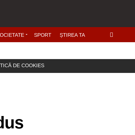
OCIETATE
SPORT
ȘTIREA TA
ITICĂ DE COOKIES
 dus