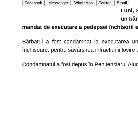
Facebook
Messenger
WhatsApp
Twitter
Email
Luni, 
un băr
mandat de executare a pedepsei închisorii em
Bărbatul a fost condamnat la executarea une
închisoare, pentru săvârșirea infracțiunii lovire 
Condamnatul a fost depus în Penitenciarul Aiu