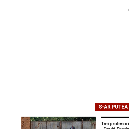
S-AR PUTEA 
Trei profesori