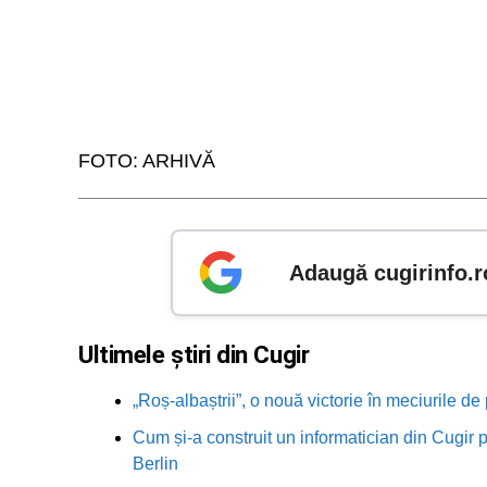
FOTO: ARHIVĂ
Adaugă cugirinfo.r
Ultimele știri din Cugir
„Roș-albaștrii”, o nouă victorie în meciurile de
Cum și-a construit un informatician din Cugir p
Berlin