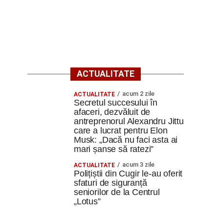
ACTUALITATE
acum 2 zile
ACTUALITATE
Secretul succesului în
afaceri, dezvăluit de
antreprenorul Alexandru Jittu
care a lucrat pentru Elon
Musk: „Dacă nu faci asta ai
mari șanse să ratezi”
acum 3 zile
ACTUALITATE
Polițiștii din Cugir le-au oferit
sfaturi de siguranță
seniorilor de la Centrul
„Lotus”