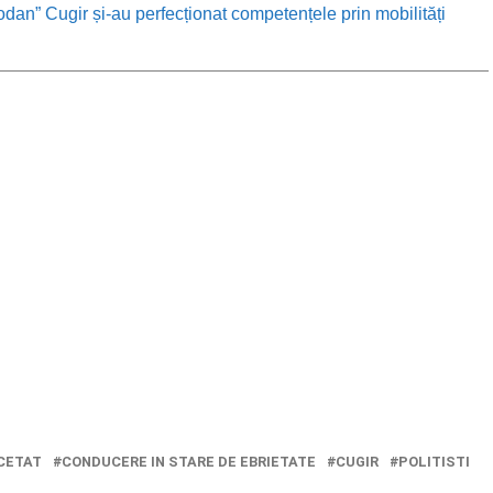
odan” Cugir și-au perfecționat competențele prin mobilități
CETAT
CONDUCERE IN STARE DE EBRIETATE
CUGIR
POLITISTI