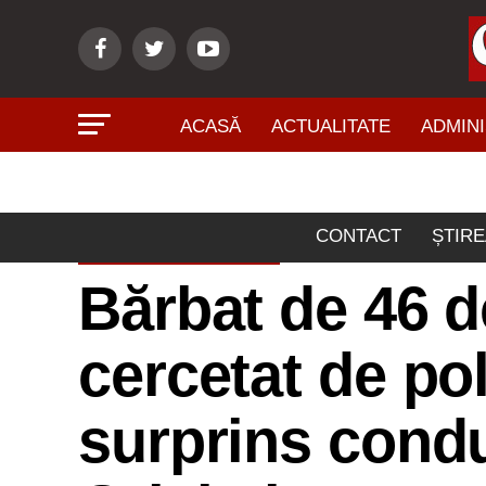
ACASĂ
ACTUALITATE
ADMINI
CONTACT
ȘTIRE
ACTUALITATE
Bărbat de 46 d
cercetat de pol
surprins cond