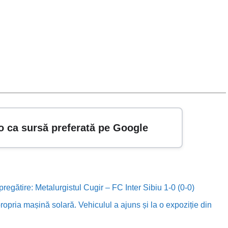
o ca sursă preferată pe Google
 pregătire: Metalurgistul Cugir – FC Inter Sibiu 1-0 (0-0)
ropria mașină solară. Vehiculul a ajuns și la o expoziție din