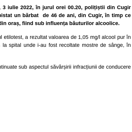
 3 iulie 2022, în jurul orei 00.20, polițiștii din Cugir
istat un bărbat de 46 de ani, din Cugir, în timp ce
n oraș, fiind sub influența băuturilor alcoolice.
 etilotest, a rezultat valoarea de 1,05 mg/l alcool pur în
 la spital unde i-au fost recoltate mostre de sânge, în
tinuate sub aspectul săvârșirii infracțiunii de conducere