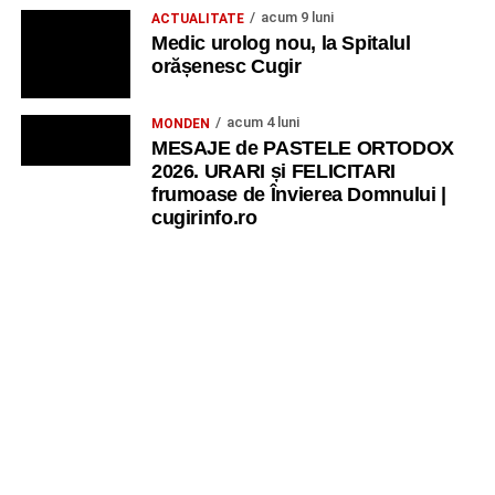
acum 9 luni
ACTUALITATE
Medic urolog nou, la Spitalul
orășenesc Cugir
acum 4 luni
MONDEN
MESAJE de PASTELE ORTODOX
2026. URARI și FELICITARI
frumoase de Învierea Domnului |
cugirinfo.ro