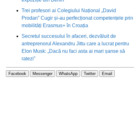
Trei profesori ai Colegiului Național „David
Prodan” Cugir și-au perfecționat competențele prin
mobilități Erasmus+ în Croația
Secretul succesului în afaceri, dezvăluit de
antreprenorul Alexandru Jittu care a lucrat pentru
Elon Musk: „Dacă nu faci asta ai mari șanse să
ratezi”
Facebook
Messenger
WhatsApp
Twitter
Email