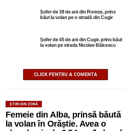
Șofer de 39 de ani din Romoș, prins
băut la volan pe o stradă din Cugir
Șofer de 45 de ani din Cugir, prins băut
la volan pe strada Nicolae Bălcescu
CLICK PENTRU A COMENTA
ŞTIRI DIN ZONĂ
Femeie din Alba, prinsă băută
la volan în Orăștie. Avea o