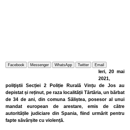
Facebook
Messenger
WhatsApp
Twitter
Email
Ieri, 20 mai
2021,
poliţiştii Secției 2 Poliție Rurală Vințu de Jos au
depistat și reținut, pe raza localității Tărtăria, un bărbat
de 34 de ani, din comuna Săliștea, posesor al unui
mandat european de arestare, emis de către
autoritățile judiciare din Spania, fiind urmărit pentru
fapte săvârșite cu violență.