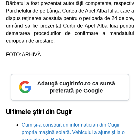
Bărbatul a fost prezentat autorității competente, respectiv
Parchetului de pe Lângă Curtea de Apel Alba Iulia, care a
dispus reținerea acestuia pentru o perioada de 24 de ore,
urmând să fie prezentat Curții de Apel Alba Iuia pentru
demararea procedurilor de confirmare a mandatului
european de arestare.
FOTO: ARHIVĂ
Adaugă cugirinfo.ro ca sursă
preferată pe Google
Ultimele știri din Cugir
Cum și-a construit un informatician din Cugir
propria mașină solară. Vehiculul a ajuns și la o
expoziție din Berlin