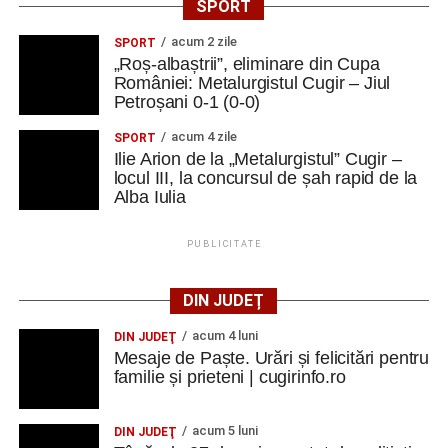
SPORT
acum 2 zile
SPORT
„Roș-albaștrii”, eliminare din Cupa
României: Metalurgistul Cugir – Jiul
Petroșani 0-1 (0-0)
acum 4 zile
SPORT
Ilie Arion de la „Metalurgistul” Cugir –
locul III, la concursul de șah rapid de la
Alba Iulia
PUBLICITATE
DIN JUDEȚ
acum 4 luni
DIN JUDEŢ
Mesaje de Paște. Urări și felicitări pentru
familie și prieteni | cugirinfo.ro
acum 5 luni
DIN JUDEŢ