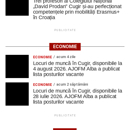
Trei profesori ai Colegiului Național
„David Prodan” Cugir și-au perfecționat
competențele prin mobilități Erasmus+
în Croația
PUBLICITATE
ECONOMIE
acum 4 zile
ECONOMIE
Locuri de muncă în Cugir, disponibile la
4 august 2026. AJOFM Alba a publicat
lista posturilor vacante
acum 2 săptămâni
ECONOMIE
Locuri de muncă în Cugir, disponibile la
28 iulie 2026. AJOFM Alba a publicat
lista posturilor vacante
PUBLICITATE