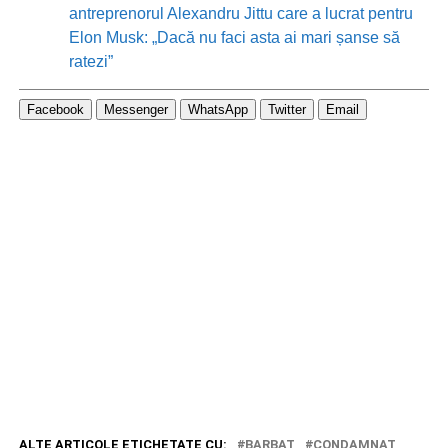
antreprenorul Alexandru Jittu care a lucrat pentru
Elon Musk: „Dacă nu faci asta ai mari șanse să
ratezi”
Facebook
Messenger
WhatsApp
Twitter
Email
ALTE ARTICOLE ETICHETATE CU:
BARBAT
CONDAMNAT