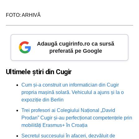
FOTO: ARHIVĂ
Adaugă cugirinfo.ro ca sursă
preferată pe Google
Ultimele știri din Cugir
Cum și-a construit un informatician din Cugir
propria mașină solară. Vehiculul a ajuns și la o
expoziție din Berlin
Trei profesori ai Colegiului Național „David
Prodan” Cugir și-au perfecționat competențele prin
mobilități Erasmus+ în Croația
Secretul succesului în afaceri, dezvăluit de