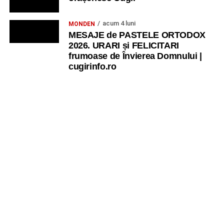
acum 4 luni
MONDEN
MESAJE de PASTELE ORTODOX
2026. URARI și FELICITARI
frumoase de Învierea Domnului |
cugirinfo.ro