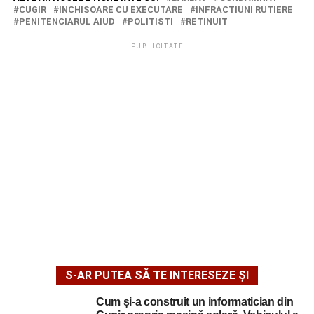
CUGIR
INCHISOARE CU EXECUTARE
INFRACTIUNI RUTIERE
PENITENCIARUL AIUD
POLITISTI
RETINUIT
PUBLICITATE
S-AR PUTEA SĂ TE INTERESEZE ȘI
Cum și-a construit un informatician din