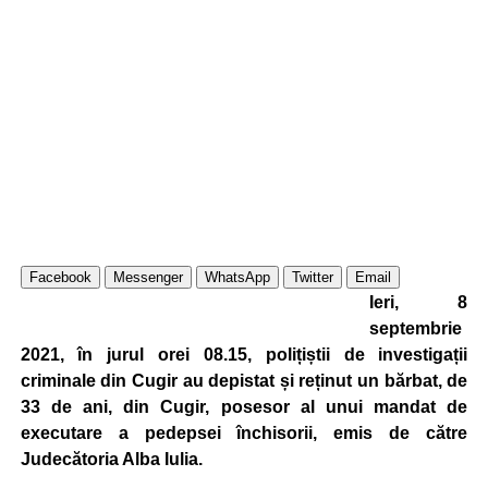
Facebook
Messenger
WhatsApp
Twitter
Email
Ieri, 8
septembrie
2021, în jurul orei 08.15, polițiștii de investigații
criminale din Cugir au depistat și reținut un bărbat, de
33 de ani, din Cugir, posesor al unui mandat de
executare a pedepsei închisorii, emis de către
Judecătoria Alba Iulia.