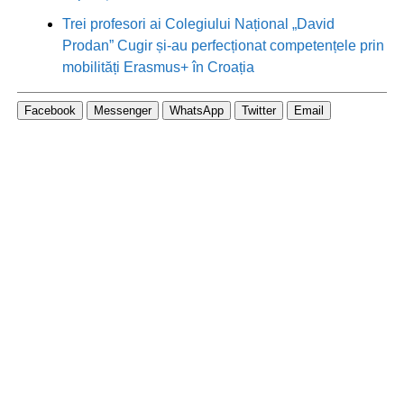
Trei profesori ai Colegiului Național „David
Prodan” Cugir și-au perfecționat competențele prin
mobilități Erasmus+ în Croația
Facebook
Messenger
WhatsApp
Twitter
Email