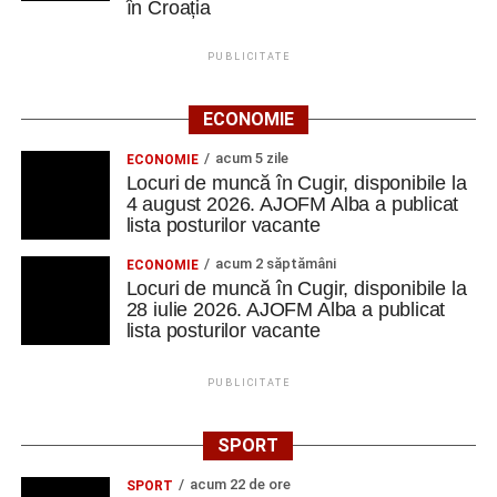
în Croația
PUBLICITATE
ECONOMIE
acum 5 zile
ECONOMIE
Locuri de muncă în Cugir, disponibile la
4 august 2026. AJOFM Alba a publicat
lista posturilor vacante
acum 2 săptămâni
ECONOMIE
Locuri de muncă în Cugir, disponibile la
28 iulie 2026. AJOFM Alba a publicat
lista posturilor vacante
PUBLICITATE
SPORT
acum 22 de ore
SPORT