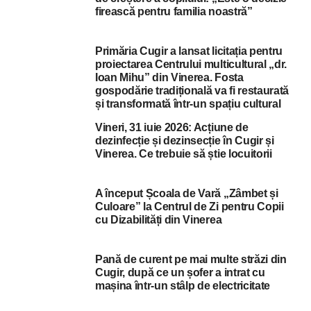
firească pentru familia noastră”
Primăria Cugir a lansat licitația pentru
proiectarea Centrului multicultural „dr.
Ioan Mihu” din Vinerea. Fosta
gospodărie tradițională va fi restaurată
și transformată într-un spațiu cultural
Vineri, 31 iuie 2026: Acțiune de
dezinfecție și dezinsecție în Cugir și
Vinerea. Ce trebuie să știe locuitorii
A început Școala de Vară „Zâmbet și
Culoare” la Centrul de Zi pentru Copii
cu Dizabilități din Vinerea
Pană de curent pe mai multe străzi din
Cugir, după ce un șofer a intrat cu
mașina într-un stâlp de electricitate