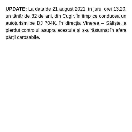
UPDATE:
La data de 21 august 2021, in jurul orei 13.20,
un tânăr de 32 de ani, din Cugir, în timp ce conducea un
autoturism pe DJ 704K, în direcția Vinerea – Săliște, a
pierdut controlul asupra acestuia și s-a răsturnat în afara
părții carosabile.