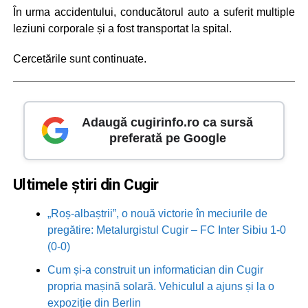
În urma accidentului, conducătorul auto a suferit multiple
leziuni corporale și a fost transportat la spital.
Cercetările sunt continuate.
Adaugă cugirinfo.ro ca sursă
preferată pe Google
Ultimele știri din Cugir
„Roș-albaștrii”, o nouă victorie în meciurile de
pregătire: Metalurgistul Cugir – FC Inter Sibiu 1-0
(0-0)
Cum și-a construit un informatician din Cugir
propria mașină solară. Vehiculul a ajuns și la o
expoziție din Berlin