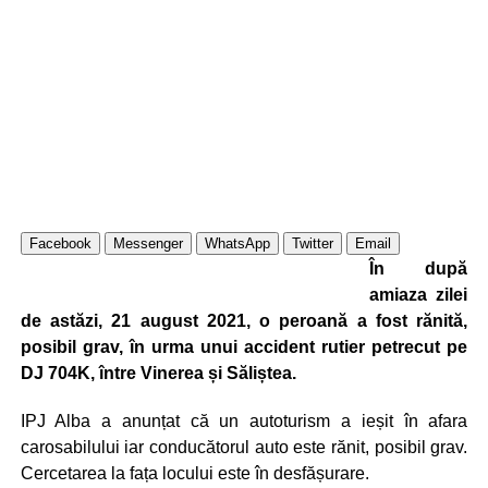
Facebook
Messenger
WhatsApp
Twitter
Email
În după
amiaza zilei
de astăzi, 21 august 2021, o peroană a fost rănită,
posibil grav, în urma unui accident rutier petrecut pe
DJ 704K, între Vinerea și Săliștea.
IPJ Alba a anunțat că un autoturism a ieșit în afara
carosabilului iar conducătorul auto este rănit, posibil grav.
Cercetarea la fața locului este în desfășurare.