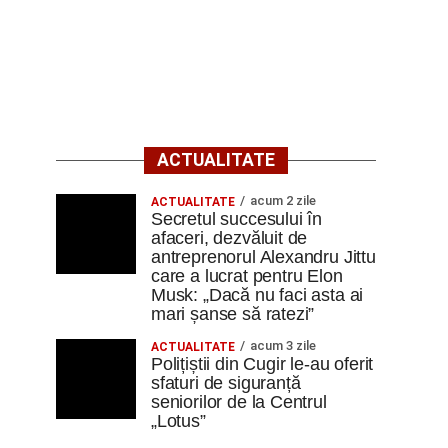
ACTUALITATE
acum 2 zile
ACTUALITATE
Secretul succesului în
afaceri, dezvăluit de
antreprenorul Alexandru Jittu
care a lucrat pentru Elon
Musk: „Dacă nu faci asta ai
mari șanse să ratezi”
acum 3 zile
ACTUALITATE
Polițiștii din Cugir le-au oferit
sfaturi de siguranță
seniorilor de la Centrul
„Lotus”