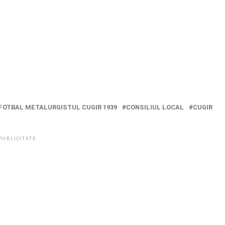
 FOTBAL METALURGISTUL CUGIR 1939
CONSILIUL LOCAL
CUGIR
PUBLICITATE