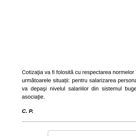
Cotizaţia va fi folosită cu respectarea normelo
următoarele situații: pentru salarizarea person
va depaşi nivelul salariilor din sistemul buge
asociaţie.
C. P.