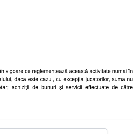
r în vigoare ce reglementează această activitate numai în
alului, daca este cazul, cu excepţia jucatorilor, suma nu
tar; achiziţii de bunuri şi servicii effectuate de către