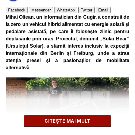
Facebook
Messenger
WhatsApp
Twitter
Email
Mihai Oltean, un informatician din Cugir, a construit de
la zero un vehicul hibrid alimentat cu energie solară și
pedalare asistată, pe care îl folosește zilnic pentru
deplasările prin oraș. Proiectul, denumit „Solar Bear”
(Ursulețul Solar), a stârnit interes inclusiv la expoziții
internaționale din Berlin și Freiburg, unde a atras
atenția presei și a pasionaților de mobilitate
alternativă.
CITEȘTE MAI MULT