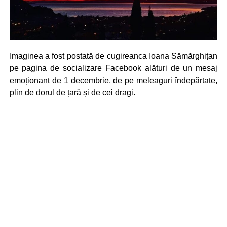
Imaginea a fost postată de cugireanca Ioana Sămărghițan
pe pagina de socializare Facebook alături de un mesaj
emoționant de 1 decembrie, de pe meleaguri îndepărtate,
plin de dorul de țară și de cei dragi.