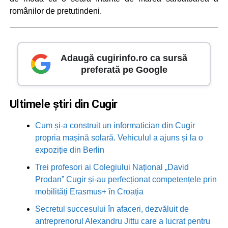
românilor de pretutindeni.
Adaugă cugirinfo.ro ca sursă
preferată pe Google
Ultimele știri din Cugir
Cum și-a construit un informatician din Cugir
propria mașină solară. Vehiculul a ajuns și la o
expoziție din Berlin
Trei profesori ai Colegiului Național „David
Prodan” Cugir și-au perfecționat competențele prin
mobilități Erasmus+ în Croația
Secretul succesului în afaceri, dezvăluit de
antreprenorul Alexandru Jittu care a lucrat pentru