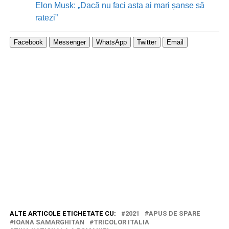
Elon Musk: „Dacă nu faci asta ai mari șanse să
ratezi”
Facebook
Messenger
WhatsApp
Twitter
Email
ALTE ARTICOLE ETICHETATE CU:
2021
APUS DE SPARE
IOANA SAMARGHITAN
TRICOLOR ITALIA