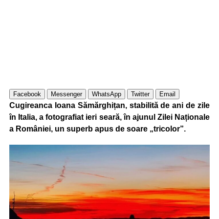
Facebook
Messenger
WhatsApp
Twitter
Email
Cugireanca Ioana Sămărghițan, stabilită de ani de zile
în Italia, a fotografiat ieri seară, în ajunul Zilei Naționale
a României, un superb apus de soare „tricolor”.