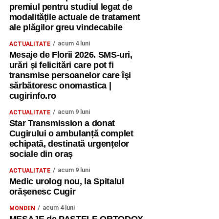
„Nu este un vehicul pe care îl țin în curte și îl scot doar
premiul pentru studiul legat de
duminica. Îl folosesc efectiv în fiecare zi”
, spune
modalitățile actuale de tratament
inventatorul.
ale plăgilor greu vindecabile
acum 4 luni
ACTUALITATE
„În fiecare zi economisesc
Mesaje de Florii 2026. SMS-uri,
urări și felicitări care pot fi
combustibil”
transmise persoanelor care îşi
sărbătoresc onomastica |
Pentru Mihai Oltean, unul dintre cele mai importante
cugirinfo.ro
avantaje ale proiectului este reducerea costurilor de
acum 9 luni
ACTUALITATE
deplasare.
Star Transmission a donat
Cugirului o ambulanță complet
echipată, destinată urgențelor
sociale din oraș
acum 9 luni
ACTUALITATE
Medic urolog nou, la Spitalul
orășenesc Cugir
acum 4 luni
MONDEN