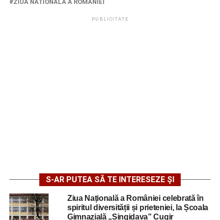
ZIUA NATIONALA A ROMANIEI
PUBLICITATE
S-AR PUTEA SĂ TE INTERESEZE ȘI
Ziua Națională a României celebrată în
spiritul diversității și prieteniei, la Școala
Gimnazială „Singidava” Cugir