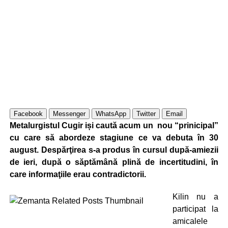
Facebook
Messenger
WhatsApp
Twitter
Email
Metalurgistul Cugir iși caută acum un nou “prinicipal”
cu care să abordeze stagiune ce va debuta în 30
august. Despărţirea s-a produs în cursul după-amiezii
de ieri, după o săptămână plină de incertitudini, în
care informaţiile erau contradictorii.
Kilin nu a
participat la
amicalele