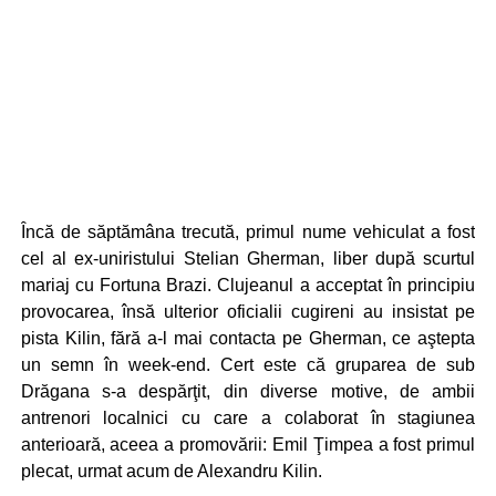
Încă de săptămâna trecută, primul nume vehiculat a fost
cel al ex-uniristului Stelian Gherman, liber după scurtul
mariaj cu Fortuna Brazi. Clujeanul a acceptat în principiu
provocarea, însă ulterior oficialii cugireni au insistat pe
pista Kilin, fără a-l mai contacta pe Gherman, ce aştepta
un semn în week-end. Cert este că gruparea de sub
Drăgana s-a despărţit, din diverse motive, de ambii
antrenori localnici cu care a colaborat în stagiunea
anterioară, aceea a promovării: Emil Ţimpea a fost primul
plecat, urmat acum de Alexandru Kilin.