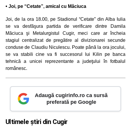
• Joi, pe “Cetate”, amical cu Măciuca
Joi, de la ora 18.00, pe Stadionul “Cetate” din Alba Iulia
se va desfăşura partida de verificare dintre Damila
Măciuca şi Metalurgistul Cugir, meci care ar încheia
stagiul centralizat de pregătire al divizionarei secunde
conduse de Claudiu Niculescu. Poate până la ora jocului,
se va stabili cine va fi succesorul lui Kilin pe banca
tehnică a unicei reprezentante a judeţului în fotbalul
românesc.
Adaugă cugirinfo.ro ca sursă
preferată pe Google
Ultimele știri din Cugir