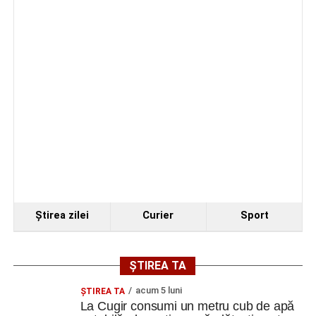
Ştirea zilei
Curier
Sport
ȘTIREA TA
acum 5 luni
ȘTIREA TA
La Cugir consumi un metru cub de apă