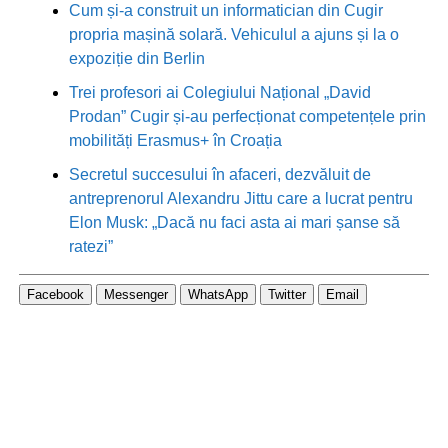
Cum și-a construit un informatician din Cugir
propria mașină solară. Vehiculul a ajuns și la o
expoziție din Berlin
Trei profesori ai Colegiului Național „David
Prodan” Cugir și-au perfecționat competențele prin
mobilități Erasmus+ în Croația
Secretul succesului în afaceri, dezvăluit de
antreprenorul Alexandru Jittu care a lucrat pentru
Elon Musk: „Dacă nu faci asta ai mari șanse să
ratezi”
Facebook
Messenger
WhatsApp
Twitter
Email