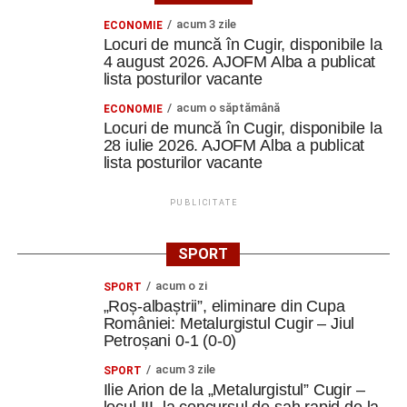
acum 3 zile
ECONOMIE
Locuri de muncă în Cugir, disponibile la
4 august 2026. AJOFM Alba a publicat
lista posturilor vacante
acum o săptămână
ECONOMIE
Locuri de muncă în Cugir, disponibile la
28 iulie 2026. AJOFM Alba a publicat
lista posturilor vacante
PUBLICITATE
SPORT
acum o zi
SPORT
„Roș-albaștrii”, eliminare din Cupa
României: Metalurgistul Cugir – Jiul
Petroșani 0-1 (0-0)
acum 3 zile
SPORT
Ilie Arion de la „Metalurgistul” Cugir –