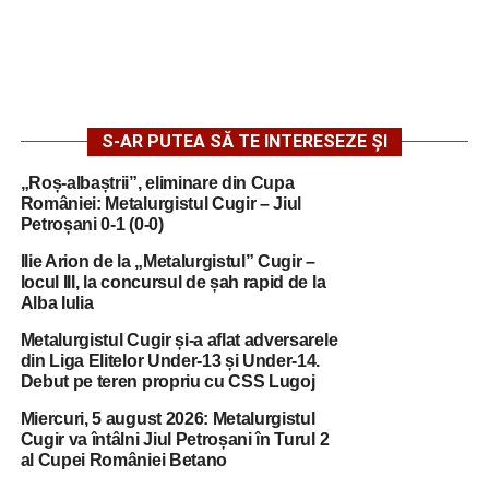
S-AR PUTEA SĂ TE INTERESEZE ȘI
„Roș-albaștrii”, eliminare din Cupa
României: Metalurgistul Cugir – Jiul
Petroșani 0-1 (0-0)
Ilie Arion de la „Metalurgistul” Cugir –
locul III, la concursul de șah rapid de la
Alba Iulia
Metalurgistul Cugir și-a aflat adversarele
din Liga Elitelor Under-13 și Under-14.
Debut pe teren propriu cu CSS Lugoj
Miercuri, 5 august 2026: Metalurgistul
Cugir va întâlni Jiul Petroșani în Turul 2
al Cupei României Betano