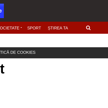
OCIETATE
SPORT
ȘTIREA TA
ITICĂ DE COOKIES
t