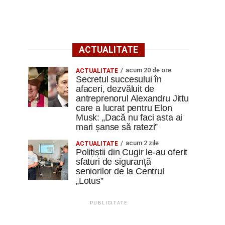
ACTUALITATE
acum 20 de ore
ACTUALITATE
Secretul succesului în
afaceri, dezvăluit de
antreprenorul Alexandru Jittu
care a lucrat pentru Elon
Musk: „Dacă nu faci asta ai
mari șanse să ratezi”
acum 2 zile
ACTUALITATE
Polițiștii din Cugir le-au oferit
sfaturi de siguranță
seniorilor de la Centrul
„Lotus”
PUBLICITATE