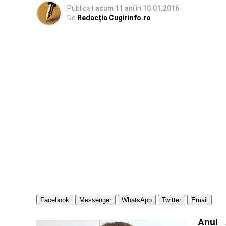
Publicat
acum 11 ani
în
10.01.2016
De
Redacția Cugirinfo.ro
Facebook
Messenger
WhatsApp
Twitter
Email
Anul 