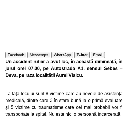
Facebook
Messenger
WhatsApp
Twitter
Email
Un accident rutier a avut loc, în această dimineață, în
jurul orei 07.00, pe Autostrada A1, sensul Sebes –
Deva, pe raza localității Aurel Vlaicu.
La fața locului sunt 8 victime care au nevoie de asistență
medicală, dintre care 3 în stare bună la o primă evaluare
și 5 victime cu traumatisme care cel mai probabil vor fi
transportate la spital. Nu este nici o persoană încarcerată.