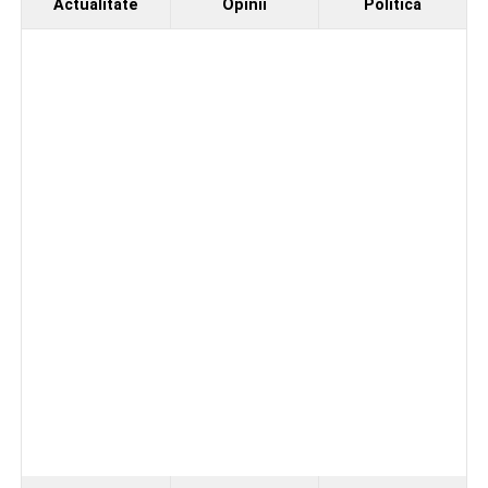
Actualitate
Opinii
Politică