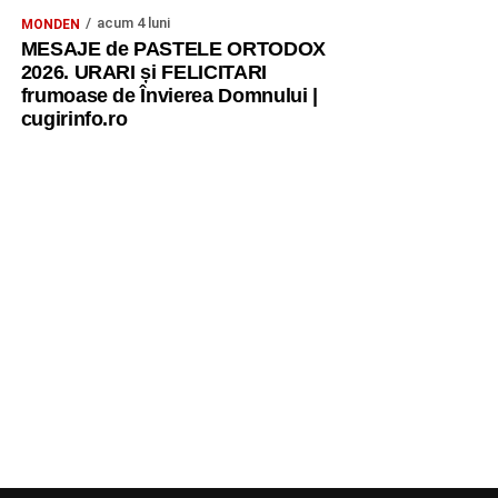
acum 4 luni
MONDEN
MESAJE de PASTELE ORTODOX
2026. URARI și FELICITARI
frumoase de Învierea Domnului |
cugirinfo.ro