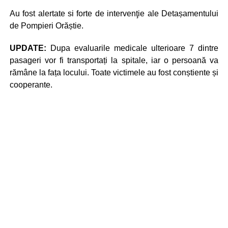
Au fost alertate si forte de intervenţie ale Detașamentului
de Pompieri Orăștie.
UPDATE:
Dupa evaluarile medicale ulterioare 7 dintre
pasageri vor fi transportați la spitale, iar o persoană va
rămâne la fața locului. Toate victimele au fost conștiente și
cooperante.