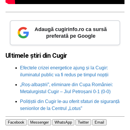
Adaugă cugirinfo.ro ca sursă
preferată pe Google
Ultimele știri din Cugir
Efectele crizei energetice ajung și la Cugir:
iluminatul public va fi redus pe timpul nopții
„Roș-albaștrii”, eliminare din Cupa României:
Metalurgistul Cugir – Jiul Petroșani 0-1 (0-0)
Polițiștii din Cugir le-au oferit sfaturi de siguranță
seniorilor de la Centrul „Lotus”
Facebook
Messenger
WhatsApp
Twitter
Email