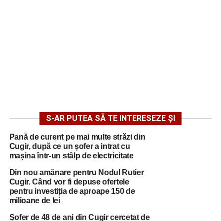
S-AR PUTEA SĂ TE INTERESEZE ȘI
Pană de curent pe mai multe străzi din
Cugir, după ce un șofer a intrat cu
mașina într-un stâlp de electricitate
Din nou amânare pentru Nodul Rutier
Cugir. Când vor fi depuse ofertele
pentru investiția de aproape 150 de
milioane de lei
Șofer de 48 de ani din Cugir cercetat de