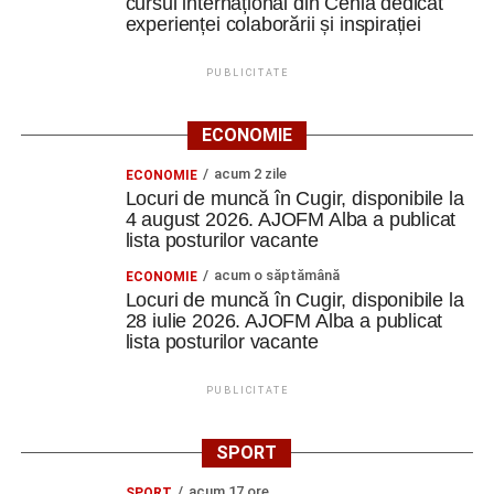
cursul internațional din Cehia dedicat
experienței colaborării și inspirației
PUBLICITATE
ECONOMIE
acum 2 zile
ECONOMIE
Locuri de muncă în Cugir, disponibile la
4 august 2026. AJOFM Alba a publicat
lista posturilor vacante
acum o săptămână
ECONOMIE
Locuri de muncă în Cugir, disponibile la
28 iulie 2026. AJOFM Alba a publicat
lista posturilor vacante
PUBLICITATE
SPORT
acum 17 ore
SPORT