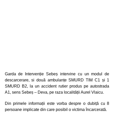
Garda de Intervenție Sebeș intervine cu un modul de
descarcerare, si două ambulanțe SMURD TIM C1 și 1
SMURD B2, la un accident rutier produs pe autostrada
A1, sens Sebeș – Deva, pe raza localității Aurel Vlaicu.
Din primele informații este vorba despre o dubiță cu 8
persoane implicate din care posibil o victima încarcerată.