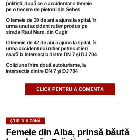
polițiști, după ce a accidentat o femeie
pe o trecere de pietoni din Sebeș
O femeie de 39 de ani a ajuns la spital, în
urma unui accident rutier produs pe
strada Râul Mare, din Cugir
O femeie de 42 de ani a ajuns la spital, în
urma accidentului rutier petrecut ieri
seară la intersecția dintre DN 7 și DJ 704
Coliziune între două autoturisme, la
intersecția dintre DN 7 și DJ 704
CLICK PENTRU A COMENTA
ŞTIRI DIN ZONĂ
Femeie din Alba, prinsă băută