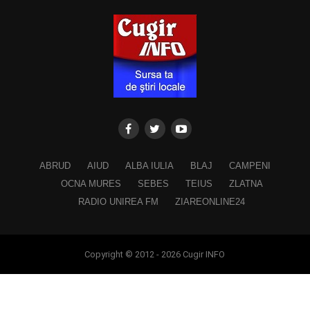
ABRUD
AIUD
ALBA IULIA
BLAJ
CAMPENI
OCNA MURES
SEBES
TEIUS
ZLATNA
RADIO UNIREA FM
ZIAREONLINE24
Copyright © 2012 - 2026 Cugir INFO