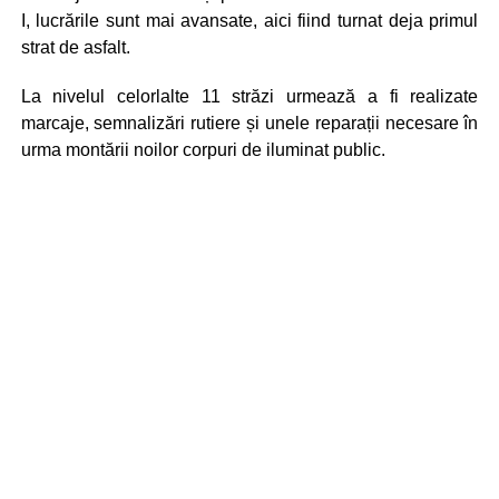
I, lucrările sunt mai avansate, aici fiind turnat deja primul
strat de asfalt.
La nivelul celorlalte 11 străzi urmează a fi realizate
marcaje, semnalizări rutiere și unele reparații necesare în
urma montării noilor corpuri de iluminat public.