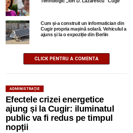
Tehnologic „Ion D. Lăzărescu” Cugir
Cum și-a construit un informatician din
Cugir propria mașină solară. Vehiculul a
ajuns și la o expoziție din Berlin
CLICK PENTRU A COMENTA
ADMINISTRAŢIE
Efectele crizei energetice
ajung și la Cugir: iluminatul
public va fi redus pe timpul
nopții