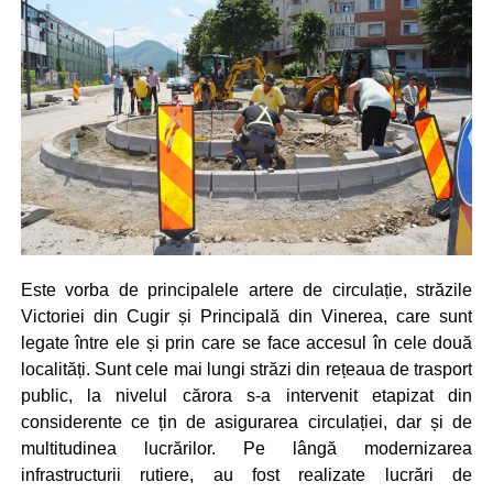
Este vorba de principalele artere de circulație, străzile
Victoriei din Cugir și Principală din Vinerea, care sunt
legate între ele și prin care se face accesul în cele două
localități. Sunt cele mai lungi străzi din rețeaua de trasport
public, la nivelul cărora s-a intervenit etapizat din
considerente ce țin de asigurarea circulației, dar și de
multitudinea lucrărilor. Pe lângă modernizarea
infrastructurii rutiere, au fost realizate lucrări de