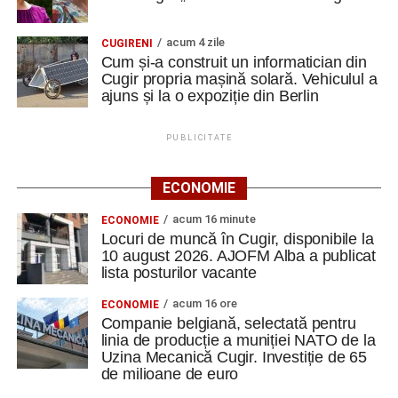
acum 4 zile
CUGIRENI
Cum și-a construit un informatician din
Cugir propria mașină solară. Vehiculul a
ajuns și la o expoziție din Berlin
PUBLICITATE
ECONOMIE
acum 16 minute
ECONOMIE
Locuri de muncă în Cugir, disponibile la
10 august 2026. AJOFM Alba a publicat
lista posturilor vacante
acum 16 ore
ECONOMIE
Companie belgiană, selectată pentru
linia de producție a muniției NATO de la
Uzina Mecanică Cugir. Investiție de 65
de milioane de euro