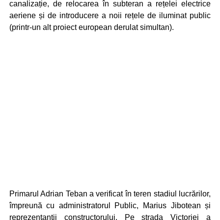
canalizație, de relocarea în subteran a rețelei electrice
aeriene și de introducere a noii rețele de iluminat public
(printr-un alt proiect european derulat simultan).
Primarul Adrian Teban a verificat în teren stadiul lucrărilor,
împreună cu administratorul Public, Marius Jibotean și
reprezentanții constructorului. Pe strada Victoriei a