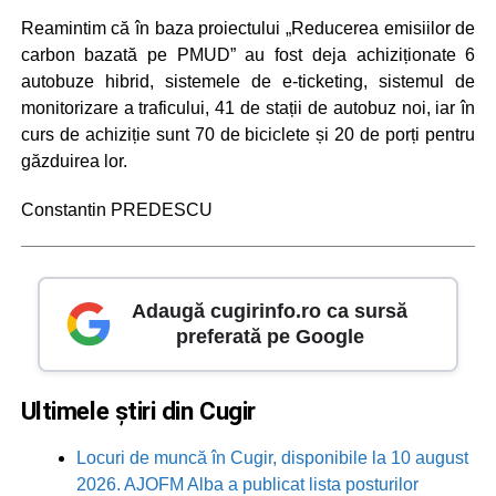
Reamintim că în baza proiectului „Reducerea emisiilor de
carbon bazată pe PMUD” au fost deja achiziționate 6
autobuze hibrid, sistemele de e-ticketing, sistemul de
monitorizare a traficului, 41 de stații de autobuz noi, iar în
curs de achiziție sunt 70 de biciclete și 20 de porți pentru
găzduirea lor.
Constantin PREDESCU
Adaugă cugirinfo.ro ca sursă
preferată pe Google
Ultimele știri din Cugir
Locuri de muncă în Cugir, disponibile la 10 august
2026. AJOFM Alba a publicat lista posturilor