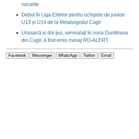
vacante
Debut în Liga Elitelor pentru echipele de juniori
U13 și U14 de la Metalurgistul Cugir
Ursoaică și doi pui, semnalați în zona Dumbrava
din Cugir. A fost emis mesaj RO-ALERT
Facebook
Messenger
WhatsApp
Twitter
Email