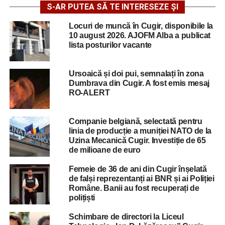
S-AR PUTEA SĂ TE INTERESEZE ȘI
Locuri de muncă în Cugir, disponibile la
10 august 2026. AJOFM Alba a publicat
lista posturilor vacante
Ursoaică și doi pui, semnalați în zona
Dumbrava din Cugir. A fost emis mesaj
RO-ALERT
Companie belgiană, selectată pentru
linia de producție a muniției NATO de la
Uzina Mecanică Cugir. Investiție de 65
de milioane de euro
Femeie de 36 de ani din Cugir înșelată
de falși reprezentanți ai BNR și ai Poliției
Române. Banii au fost recuperați de
polițiști
Schimbare de directori la Liceul