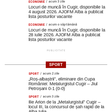
acum 3 zile
ECONOMIE
Locuri de muncă în Cugir, disponibile la
4 august 2026. AJOFM Alba a publicat
lista posturilor vacante
acum o săptămână
ECONOMIE
Locuri de muncă în Cugir, disponibile la
28 iulie 2026. AJOFM Alba a publicat
lista posturilor vacante
PUBLICITATE
SPORT
acum 2 zile
SPORT
„Roș-albaștrii”, eliminare din Cupa
României: Metalurgistul Cugir – Jiul
Petroșani 0-1 (0-0)
acum 3 zile
SPORT
Ilie Arion de la „Metalurgistul” Cugir –
locul III, la concursul de șah rapid de la
Alba Iulia