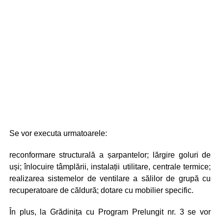
Se vor executa urmatoarele:
reconformare structurală a șarpantelor; lărgire goluri de
uși; înlocuire tâmplării, instalații utilitare, centrale termice;
realizarea sistemelor de ventilare a sălilor de grupă cu
recuperatoare de căldură; dotare cu mobilier specific.
În plus, la Grădinița cu Program Prelungit nr. 3 se vor