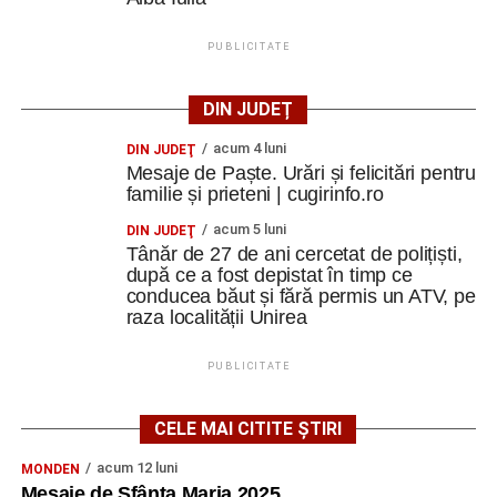
PUBLICITATE
DIN JUDEȚ
acum 4 luni
DIN JUDEŢ
Mesaje de Paște. Urări și felicitări pentru
familie și prieteni | cugirinfo.ro
acum 5 luni
DIN JUDEŢ
Tânăr de 27 de ani cercetat de polițiști,
după ce a fost depistat în timp ce
conducea băut și fără permis un ATV, pe
raza localității Unirea
PUBLICITATE
CELE MAI CITITE ȘTIRI
acum 12 luni
MONDEN
Mesaje de Sfânta Maria 2025.