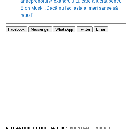
antreprenorul Alexandru Jittu care a lucrat pentru
Elon Musk: „Dacă nu faci asta ai mari șanse să
ratezi”
Facebook
Messenger
WhatsApp
Twitter
Email
ALTE ARTICOLE ETICHETATE CU:
CONTRACT
CUGIR