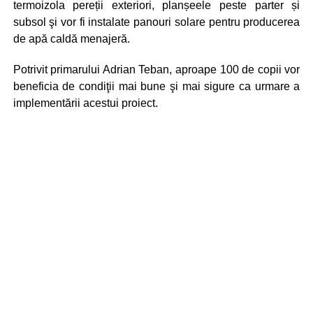
termoizola pereții exteriori, planșeele peste parter și
subsol şi vor fi instalate panouri solare pentru producerea
de apă caldă menajeră.
Potrivit primarului Adrian Teban, aproape 100 de copii vor
beneficia de condiţii mai bune şi mai sigure ca urmare a
implementării acestui proiect.