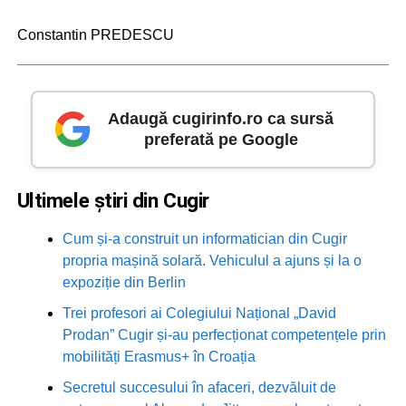
Constantin PREDESCU
Adaugă cugirinfo.ro ca sursă
preferată pe Google
Ultimele știri din Cugir
Cum și-a construit un informatician din Cugir
propria mașină solară. Vehiculul a ajuns și la o
expoziție din Berlin
Trei profesori ai Colegiului Național „David
Prodan” Cugir și-au perfecționat competențele prin
mobilități Erasmus+ în Croația
Secretul succesului în afaceri, dezvăluit de