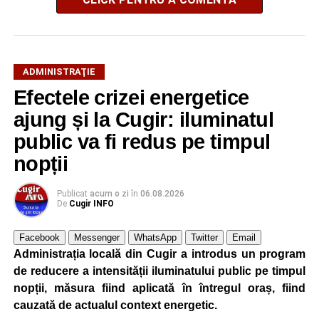
ADMINISTRAŢIE
Efectele crizei energetice
ajung și la Cugir: iluminatul
public va fi redus pe timpul
nopții
Publicat
acum o zi
în
06.08.2026
De
Cugir INFO
Facebook
Messenger
WhatsApp
Twitter
Email
Administrația locală din Cugir a introdus un program
de reducere a intensității iluminatului public pe timpul
nopții, măsura fiind aplicată în întregul oraș, fiind
cauzată de actualul context energetic.