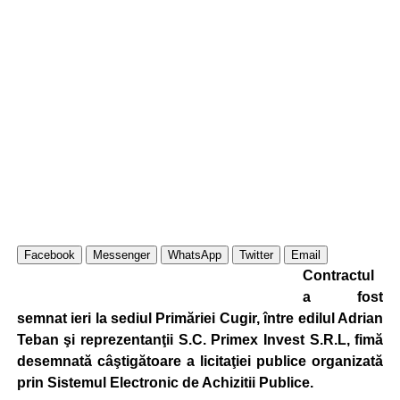
Facebook
Messenger
WhatsApp
Twitter
Email
Contractul
a fost
semnat ieri la sediul Primăriei Cugir, între edilul Adrian
Teban şi reprezentanţii S.C. Primex Invest S.R.L, fimă
desemnată câştigătoare a licitaţiei publice organizată
prin Sistemul Electronic de Achizitii Publice.