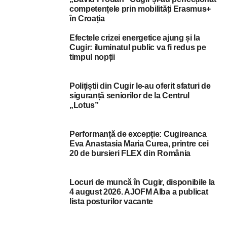
competențele prin mobilități Erasmus+
în Croația
Efectele crizei energetice ajung și la
Cugir: iluminatul public va fi redus pe
timpul nopții
Polițiștii din Cugir le-au oferit sfaturi de
siguranță seniorilor de la Centrul
„Lotus”
Performanță de excepție: Cugireanca
Eva Anastasia Maria Curea, printre cei
20 de bursieri FLEX din România
Locuri de muncă în Cugir, disponibile la
4 august 2026. AJOFM Alba a publicat
lista posturilor vacante