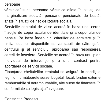
persoane
vârstnice“ sunt: persoane vârstnice aflate în situaţii de
marginalizare socială, persoane pensionate de boală,
aflate în situaţii de risc de izolare socială.
Serviciile centrului de zi se acordă în baza unei cereri
însoţite de copia actului de identitate şi a cuponului de
pensie. Pe baza îndeplinirii criteriilor de admitere şi în
limita locurilor disponibile se va stabili de către şeful
centrului şi al serviciului aprobarea sau respingerea
cererii de înscriere. Serviciile se acordă în baza unui plan
individual de intervenţie şi a unui contract pentru
acordarea de servicii sociale.
Finanţarea cheltuielilor centrului se asigură, în condiţiile
legii, din următoarele surse: bugetul local, fonduri externe
rambursabile şi nerambursabile, alte surse de finanţare, în
conformitate cu legis­laţia în vigoare.
Constantin Predescu