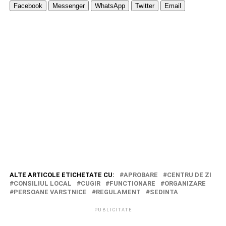
Facebook
Messenger
WhatsApp
Twitter
Email
ALTE ARTICOLE ETICHETATE CU:
APROBARE
CENTRU DE ZI
CONSILIUL LOCAL
CUGIR
FUNCTIONARE
ORGANIZARE
PERSOANE VARSTNICE
REGULAMENT
SEDINTA
PUBLICITATE