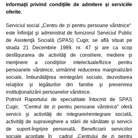
informaţii privind condiţiile de admitere şi serviciile
oferite.
Serviciul social „Centru de zi pentru persoane vârstnice“
este înfiinţat şi administrat de furnizorul Serviciul Public
de Asistenţă Socială (SPAS) Cugir, se află situat pe
strada 21 Decembrie 1989, nr. 47 şi are ca scop
desfăşurarea de activităţi de consiliere, mediere şi
menţinere a condiţiilor intelectuale/fizice pentru
persoanele vârst­nice, urmărind reducerea marginalizării
sociale, îmbunătăţirea reintegrării sociale, dezvoltarea
relaţiilor şi legăturilor din familie şi prevenirea
instituţionalizării persoanelor vârstnice.
Potrivit Raportului de specialitate întocmit de SPAS
Cugir, “Centrul de zi pentru persoane vârstnice” oferă
servicii şi activităţi de integrare/reintegrare socială,
activităţi de supraveghere a stării de sănătate şi servicii
de suport-îngrijire personală. Beneficiarii serviciilor
sociale acordate în cadrul „Centrului de zi pentru