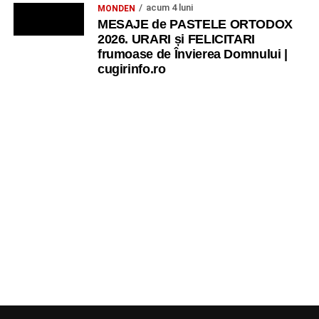
acum 4 luni
MONDEN
MESAJE de PASTELE ORTODOX
2026. URARI și FELICITARI
frumoase de Învierea Domnului |
cugirinfo.ro