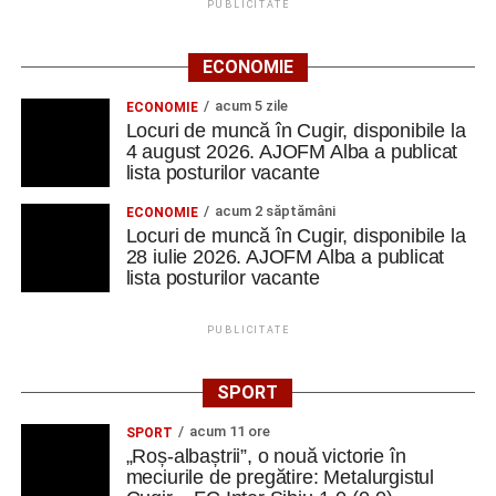
PUBLICITATE
ECONOMIE
acum 5 zile
ECONOMIE
Locuri de muncă în Cugir, disponibile la
4 august 2026. AJOFM Alba a publicat
lista posturilor vacante
acum 2 săptămâni
ECONOMIE
Locuri de muncă în Cugir, disponibile la
28 iulie 2026. AJOFM Alba a publicat
lista posturilor vacante
PUBLICITATE
SPORT
acum 11 ore
SPORT
„Roș-albaștrii”, o nouă victorie în
meciurile de pregătire: Metalurgistul