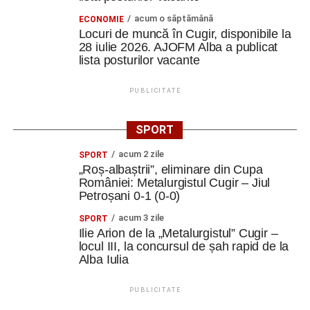
acum o săptămână
ECONOMIE
Locuri de muncă în Cugir, disponibile la
28 iulie 2026. AJOFM Alba a publicat
lista posturilor vacante
PUBLICITATE
SPORT
acum 2 zile
SPORT
„Roș-albaștrii”, eliminare din Cupa
României: Metalurgistul Cugir – Jiul
Petroșani 0-1 (0-0)
acum 3 zile
SPORT
Ilie Arion de la „Metalurgistul” Cugir –
locul III, la concursul de șah rapid de la
Alba Iulia
PUBLICITATE