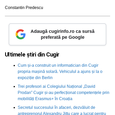
Constantin Predescu
Adaugă cugirinfo.ro ca sursă
preferată pe Google
Ultimele știri din Cugir
Cum și-a construit un informatician din Cugir
propria mașină solară. Vehiculul a ajuns și la o
expoziție din Berlin
Trei profesori ai Colegiului Național „David
Prodan” Cugir și-au perfecționat competențele prin
mobilități Erasmus+ în Croația
Secretul succesului în afaceri, dezvăluit de
antreprenorul Alexandru Jittu care a lucrat pentru