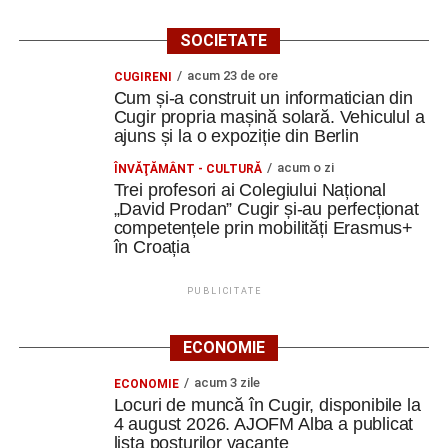
SOCIETATE
acum 23 de ore
CUGIRENI
Cum și-a construit un informatician din
Cugir propria mașină solară. Vehiculul a
ajuns și la o expoziție din Berlin
acum o zi
ÎNVĂŢĂMÂNT - CULTURĂ
Trei profesori ai Colegiului Național
„David Prodan” Cugir și-au perfecționat
competențele prin mobilități Erasmus+
în Croația
PUBLICITATE
ECONOMIE
acum 3 zile
ECONOMIE
Locuri de muncă în Cugir, disponibile la
4 august 2026. AJOFM Alba a publicat
lista posturilor vacante