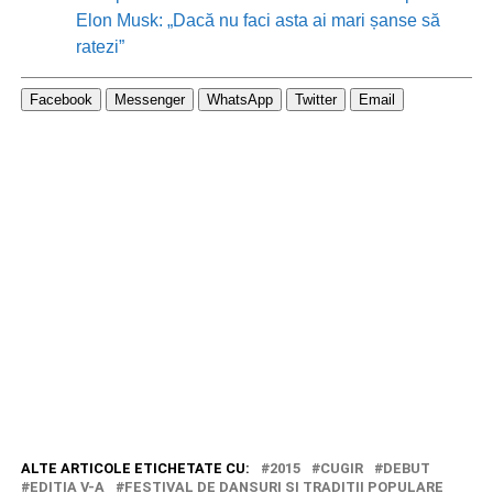
Elon Musk: „Dacă nu faci asta ai mari șanse să
ratezi”
Facebook
Messenger
WhatsApp
Twitter
Email
ALTE ARTICOLE ETICHETATE CU:
2015
CUGIR
DEBUT
EDITIA V-A
FESTIVAL DE DANSURI SI TRADITII POPULARE