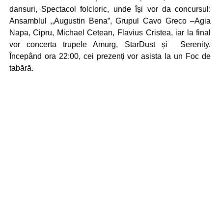
dansuri, Spectacol folcloric, unde își vor da concursul:
Ansamblul ,,Augustin Bena”, Grupul Cavo Greco –Agia
Napa, Cipru, Michael Cetean, Flavius Cristea, iar la final
vor concerta trupele Amurg, StarDust și Serenity.
Începând ora 22:00, cei prezenți vor asista la un Foc de
tabără.