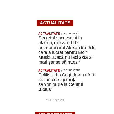
ACTUALITATE
acum o zi
ACTUALITATE
Secretul succesului în
afaceri, dezvăluit de
antreprenorul Alexandru Jittu
care a lucrat pentru Elon
Musk: „Dacă nu faci asta ai
mari șanse să ratezi”
acum 2 zile
ACTUALITATE
Polițiștii din Cugir le-au oferit
sfaturi de siguranță
seniorilor de la Centrul
„Lotus”
PUBLICITATE