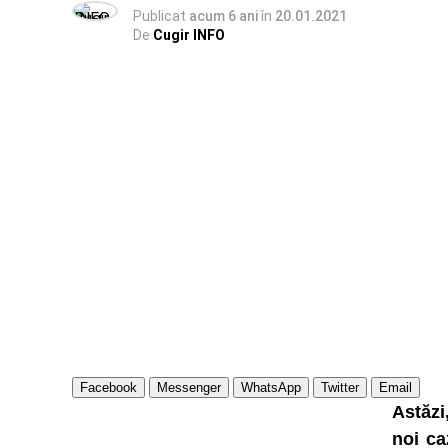
Publicat
acum 6 ani
în
20.01.2021
De
Cugir INFO
Facebook
Messenger
WhatsApp
Twitter
Email
Astăzi
noi ca