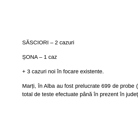
SĂSCIORI – 2 cazuri
ȘONA – 1 caz
+ 3 cazuri noi în focare existente.
Marți, în Alba au fost prelucrate 699 de prob
total de teste efectuate până în prezent în jude