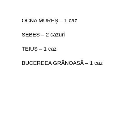
OCNA MUREȘ – 1 caz
SEBEȘ – 2 cazuri
TEIUȘ – 1 caz
BUCERDEA GRÂNOASĂ – 1 caz