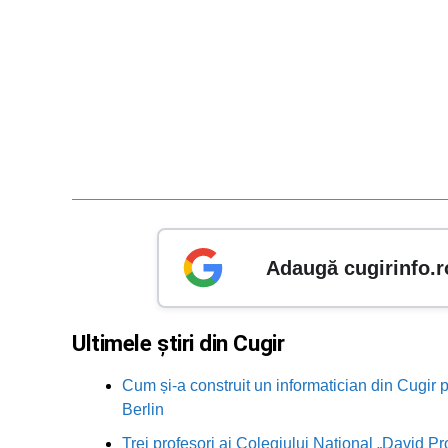
Adaugă cugirinfo.r
Ultimele știri din Cugir
Cum și-a construit un informatician din Cugir p
Berlin
Trei profesori ai Colegiului Național „David Pr