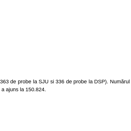
e (363 de probe la SJU si 336 de probe la DSP). Numărul
ț a ajuns la 150.824.