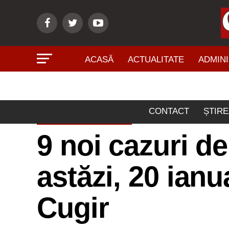
ACASĂ
ACTUALITATE
ADMINI
CONTACT
ȘTIRE
ACTUALITATE
9 noi cazuri d
astăzi, 20 ianu
Cugir