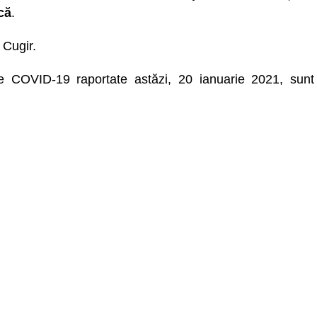
că
.
 Cugir.
de COVID-19 raportate astăzi, 20 ianuarie 2021, sunt