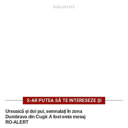
PUBLICITATE
S-AR PUTEA SĂ TE INTERESEZE ȘI
Ursoaică și doi pui, semnalați în zona
Dumbrava din Cugir. A fost emis mesaj
RO-ALERT