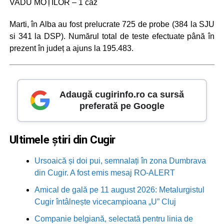
VADU MOȚILOR – 1 caz
Marti, în Alba au fost prelucrate 725 de probe (384 la SJU
si 341 la DSP). Numărul total de teste efectuate până în
prezent în județ a ajuns la 195.483.
Adaugă cugirinfo.ro ca sursă
preferată pe Google
Ultimele știri din Cugir
Ursoaică și doi pui, semnalați în zona Dumbrava
din Cugir. A fost emis mesaj RO-ALERT
Amical de gală pe 11 august 2026: Metalurgistul
Cugir întâlnește vicecampioana „U” Cluj
Companie belgiană, selectată pentru linia de