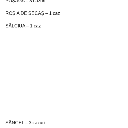
POȘAGA – 3 cazuri
ROȘIA DE SECAȘ – 1 caz
SĂLCIUA – 1 caz
SÂNCEL – 3 cazuri