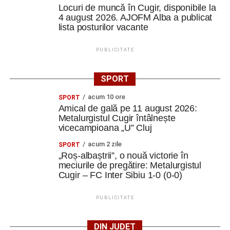
Locuri de muncă în Cugir, disponibile la
4 august 2026. AJOFM Alba a publicat
lista posturilor vacante
PUBLICITATE
SPORT
acum 10 ore
SPORT
Amical de gală pe 11 august 2026:
Metalurgistul Cugir întâlnește
vicecampioana „U” Cluj
acum 2 zile
SPORT
„Roș-albaștrii”, o nouă victorie în
meciurile de pregătire: Metalurgistul
Cugir – FC Inter Sibiu 1-0 (0-0)
PUBLICITATE
DIN JUDEȚ