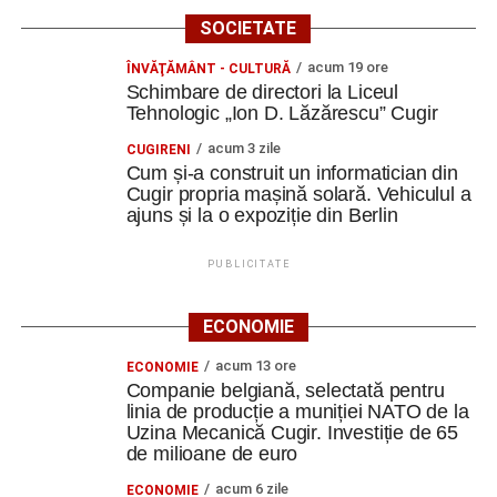
SOCIETATE
acum 19 ore
ÎNVĂŢĂMÂNT - CULTURĂ
Schimbare de directori la Liceul
Tehnologic „Ion D. Lăzărescu” Cugir
acum 3 zile
CUGIRENI
Cum și-a construit un informatician din
Cugir propria mașină solară. Vehiculul a
ajuns și la o expoziție din Berlin
PUBLICITATE
ECONOMIE
acum 13 ore
ECONOMIE
Companie belgiană, selectată pentru
linia de producție a muniției NATO de la
Uzina Mecanică Cugir. Investiție de 65
de milioane de euro
acum 6 zile
ECONOMIE