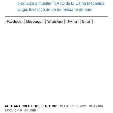
producție a muniției NATO de la Uzina Mecanică
Cugir. Investiție de 65 de milioane de euro
Facebook
Messenger
WhatsApp
Twitter
Email
ALTE ARTICOLE ETICHETATE CU:
14 APRILIE 2021
CAZURI
COVID-19
CUGIR