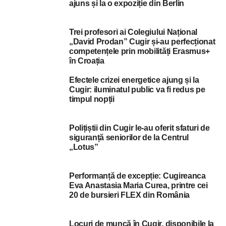
ajuns și la o expoziție din Berlin
Trei profesori ai Colegiului Național
„David Prodan” Cugir și-au perfecționat
competențele prin mobilități Erasmus+
în Croația
Efectele crizei energetice ajung și la
Cugir: iluminatul public va fi redus pe
timpul nopții
Polițiștii din Cugir le-au oferit sfaturi de
siguranță seniorilor de la Centrul
„Lotus”
Performanță de excepție: Cugireanca
Eva Anastasia Maria Curea, printre cei
20 de bursieri FLEX din România
Locuri de muncă în Cugir, disponibile la