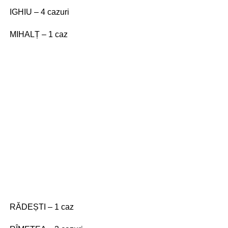
IGHIU – 4 cazuri
MIHALȚ – 1 caz
RĂDEȘTI – 1 caz