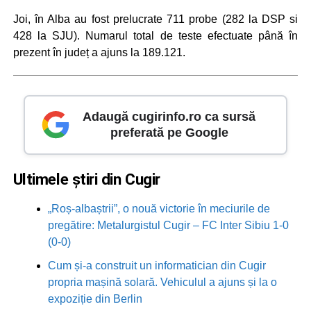
Joi, în Alba au fost prelucrate 711 probe (282 la DSP si
428 la SJU). Numarul total de teste efectuate până în
prezent în județ a ajuns la 189.121.
Adaugă cugirinfo.ro ca sursă
preferată pe Google
Ultimele știri din Cugir
„Roș-albaștrii”, o nouă victorie în meciurile de
pregătire: Metalurgistul Cugir – FC Inter Sibiu 1-0
(0-0)
Cum și-a construit un informatician din Cugir
propria mașină solară. Vehiculul a ajuns și la o
expoziție din Berlin