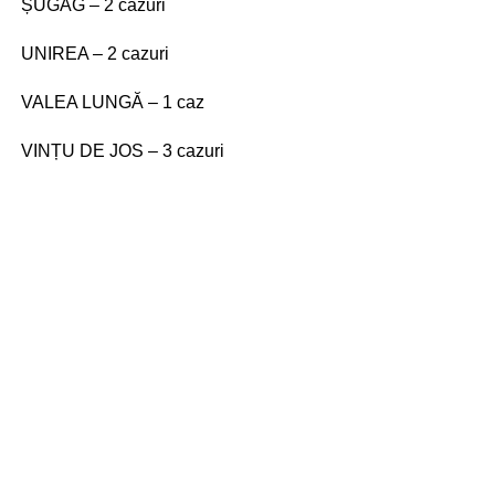
ȘUGAG – 2 cazuri
UNIREA – 2 cazuri
VALEA LUNGĂ – 1 caz
VINȚU DE JOS – 3 cazuri