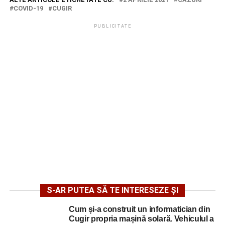
COVID-19
CUGIR
PUBLICITATE
S-AR PUTEA SĂ TE INTERESEZE ȘI
Cum și-a construit un informatician din
Cugir propria mașină solară. Vehiculul a