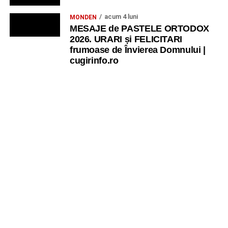
acum 4 luni
MONDEN
MESAJE de PASTELE ORTODOX
2026. URARI și FELICITARI
frumoase de Învierea Domnului |
cugirinfo.ro