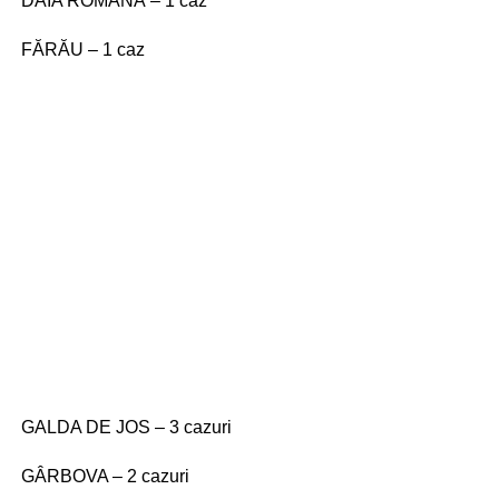
DAIA ROMÂNĂ – 1 caz
FĂRĂU – 1 caz
GALDA DE JOS – 3 cazuri
GÂRBOVA – 2 cazuri