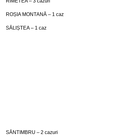
RÎMETEA – 3 cazuri
ROȘIA MONTANĂ – 1 caz
SĂLIȘTEA – 1 caz
SÂNTIMBRU – 2 cazuri