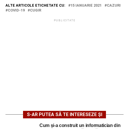
ALTE ARTICOLE ETICHETATE CU:
15 IANUARIE 2021
CAZURI
COVID-19
CUGIR
PUBLICITATE
S-AR PUTEA SĂ TE INTERESEZE ȘI
Cum și-a construit un informatician din