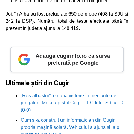
+ alte 9 cazuri noi în 2 focare mai vechi din județ.
Joi, în Alba au fost prelucrate 650 de probe (408 la SJU și
242 la DSP). Numărul total de teste efectuate până în
prezent în județ a ajuns la 148.419.
Adaugă cugirinfo.ro ca sursă
preferată pe Google
Ultimele știri din Cugir
„Roș-albaștrii”, o nouă victorie în meciurile de
pregătire: Metalurgistul Cugir – FC Inter Sibiu 1-0
(0-0)
Cum și-a construit un informatician din Cugir
propria mașină solară. Vehiculul a ajuns și la o