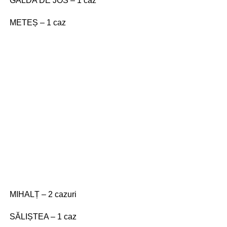
GALDA DE JOS – 1 caz
METEȘ – 1 caz
MIHALȚ – 2 cazuri
SĂLIȘTEA – 1 caz