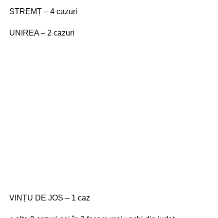
STREMȚ – 4 cazuri
UNIREA – 2 cazuri
VINȚU DE JOS – 1 caz