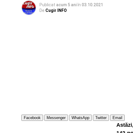
Publicat
acum 5 ani
în
03.10.2021
De
Cugir INFO
Facebook
Messenger
WhatsApp
Twitter
Email
Astăzi