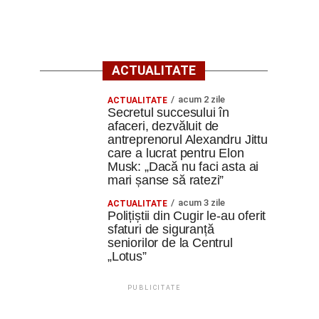
ACTUALITATE
acum 2 zile
ACTUALITATE
Secretul succesului în
afaceri, dezvăluit de
antreprenorul Alexandru Jittu
care a lucrat pentru Elon
Musk: „Dacă nu faci asta ai
mari șanse să ratezi”
acum 3 zile
ACTUALITATE
Polițiștii din Cugir le-au oferit
sfaturi de siguranță
seniorilor de la Centrul
„Lotus”
PUBLICITATE