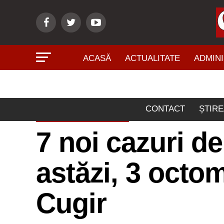
ACASĂ
ACTUALITATE
ADMINI
CONTACT
ȘTIRE
ACTUALITATE
7 noi cazuri d
astăzi, 3 octom
Cugir