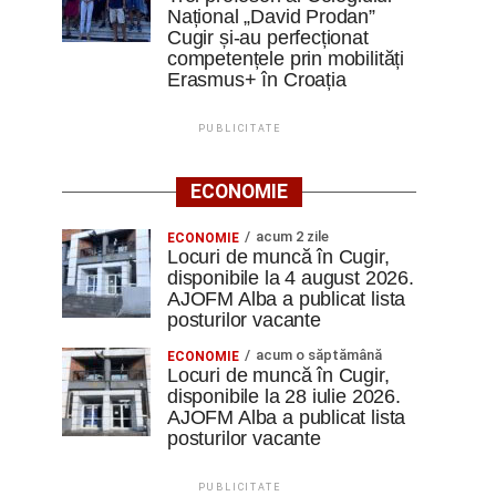
Național „David Prodan”
Cugir și-au perfecționat
competențele prin mobilități
Erasmus+ în Croația
PUBLICITATE
ECONOMIE
acum 2 zile
ECONOMIE
Locuri de muncă în Cugir,
disponibile la 4 august 2026.
AJOFM Alba a publicat lista
posturilor vacante
acum o săptămână
ECONOMIE
Locuri de muncă în Cugir,
disponibile la 28 iulie 2026.
AJOFM Alba a publicat lista
posturilor vacante
PUBLICITATE