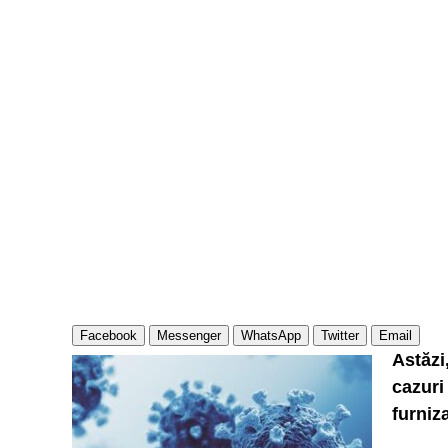
Facebook
Messenger
WhatsApp
Twitter
Email
Astăzi
cazuri
furniz