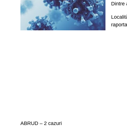
Dintre 
Locali
raporta
ABRUD – 2 cazuri