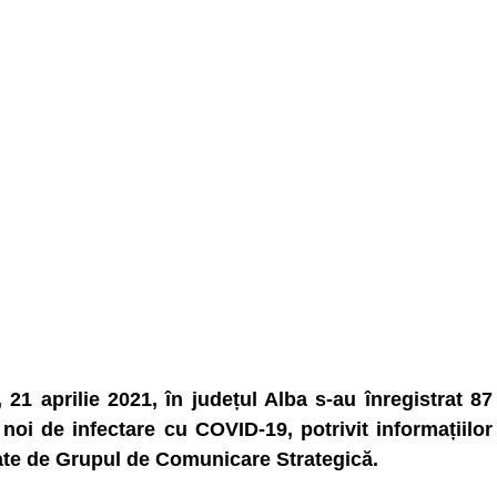
, 21 aprilie 2021, în județul Alba s-au înregistrat 87
 noi de infectare cu COVID-19, potrivit informațiilor
ate de Grupul de Comunicare Strategică.