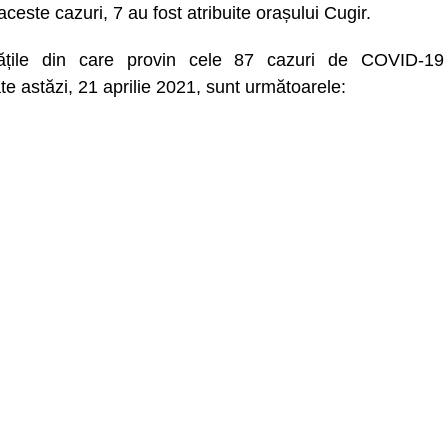
aceste cazuri, 7 au fost atribuite orașului Cugir.
tățile din care provin cele 87 cazuri de COVID-19
te astăzi, 21 aprilie 2021, sunt următoarele: