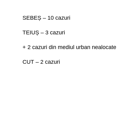
SEBEȘ – 10 cazuri
TEIUȘ – 3 cazuri
+ 2 cazuri din mediul urban nealocate
CUT – 2 cazuri