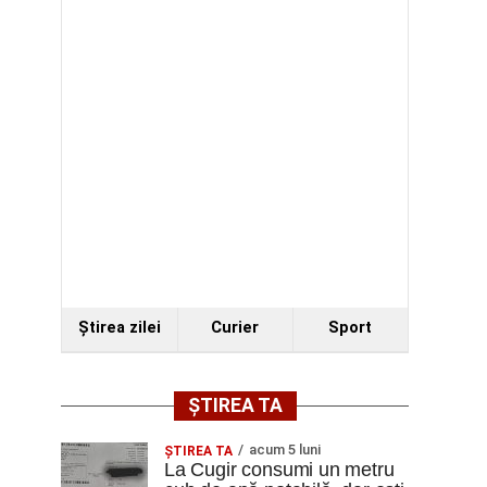
Ştirea zilei
Curier
Sport
ȘTIREA TA
acum 5 luni
ȘTIREA TA
La Cugir consumi un metru