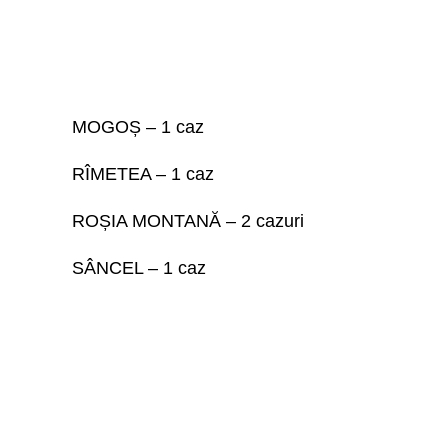
MOGOȘ – 1 caz
RÎMETEA – 1 caz
ROȘIA MONTANĂ – 2 cazuri
SÂNCEL – 1 caz