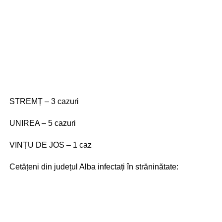
STREMȚ – 3 cazuri
UNIREA – 5 cazuri
VINȚU DE JOS – 1 caz
Cetățeni din județul Alba infectați în străninătate: