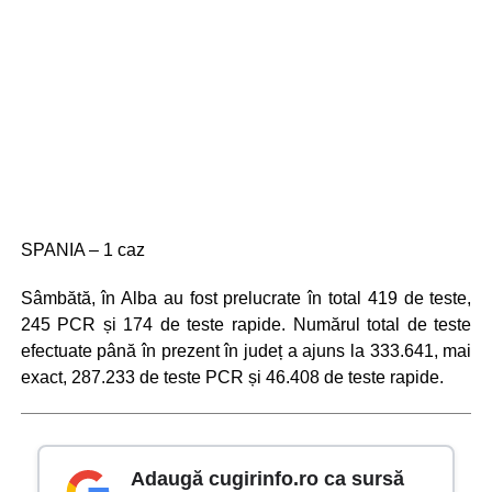
SPANIA – 1 caz
Sâmbătă, în Alba au fost prelucrate în total 419 de teste,
245 PCR și 174 de teste rapide. Numărul total de teste
efectuate până în prezent în județ a ajuns la 333.641, mai
exact, 287.233 de teste PCR și 46.408 de teste rapide.
Adaugă cugirinfo.ro ca sursă