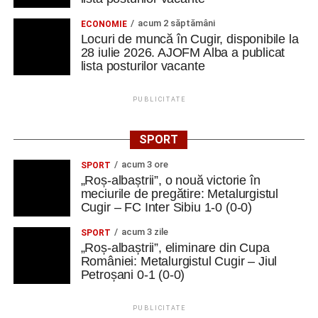
acum 2 săptămâni
ECONOMIE
Locuri de muncă în Cugir, disponibile la
28 iulie 2026. AJOFM Alba a publicat
lista posturilor vacante
PUBLICITATE
SPORT
acum 3 ore
SPORT
„Roș-albaștrii”, o nouă victorie în
meciurile de pregătire: Metalurgistul
Cugir – FC Inter Sibiu 1-0 (0-0)
acum 3 zile
SPORT
„Roș-albaștrii”, eliminare din Cupa
României: Metalurgistul Cugir – Jiul
Petroșani 0-1 (0-0)
PUBLICITATE