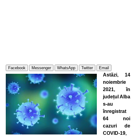
Facebook
Messenger
WhatsApp
Twitter
Email
Astăzi, 14
noiembrie
2021, în
județul Alba
s-au
înregistrat
64 noi
cazuri de
COVID-19,