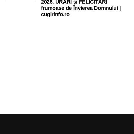
2026. URARI și FELICITARI
frumoase de Învierea Domnului |
cugirinfo.ro