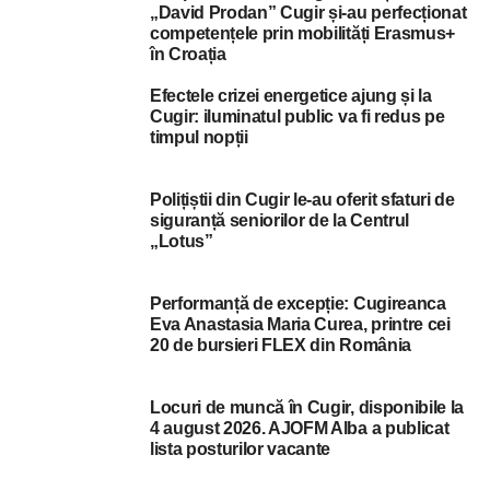
„David Prodan” Cugir și-au perfecționat
competențele prin mobilități Erasmus+
în Croația
Efectele crizei energetice ajung și la
Cugir: iluminatul public va fi redus pe
timpul nopții
Polițiștii din Cugir le-au oferit sfaturi de
siguranță seniorilor de la Centrul
„Lotus”
Performanță de excepție: Cugireanca
Eva Anastasia Maria Curea, printre cei
20 de bursieri FLEX din România
Locuri de muncă în Cugir, disponibile la
4 august 2026. AJOFM Alba a publicat
lista posturilor vacante