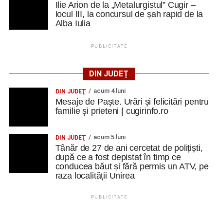
Ilie Arion de la „Metalurgistul” Cugir –
locul III, la concursul de șah rapid de la
Alba Iulia
PUBLICITATE
DIN JUDEȚ
acum 4 luni
DIN JUDEŢ
Mesaje de Paște. Urări și felicitări pentru
familie și prieteni | cugirinfo.ro
acum 5 luni
DIN JUDEŢ
Tânăr de 27 de ani cercetat de polițiști,
după ce a fost depistat în timp ce
conducea băut și fără permis un ATV, pe
raza localității Unirea
PUBLICITATE