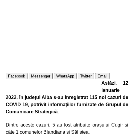
Facebook
Messenger
WhatsApp
Twitter
Email
Astăzi, 12
ianuarie
2022, în județul Alba s-au înregistrat 115 noi cazuri de
COVID-19, potrivit informațiilor furnizate de Grupul de
Comunicare Strategică.
Dintre aceste cazuri, 5 au fost atribuite orașului Cugir și
câte 1 comunelor Blandiana și Săliștea.