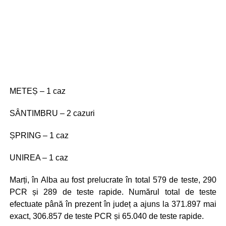
METEȘ – 1 caz
SÂNTIMBRU – 2 cazuri
ȘPRING – 1 caz
UNIREA – 1 caz
Marți, în Alba au fost prelucrate în total 579 de teste, 290
PCR și 289 de teste rapide. Numărul total de teste
efectuate până în prezent în județ a ajuns la 371.897 mai
exact, 306.857 de teste PCR și 65.040 de teste rapide.