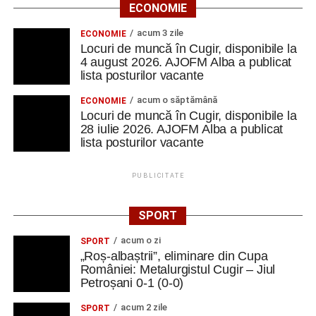
ECONOMIE
acum 3 zile
ECONOMIE
Locuri de muncă în Cugir, disponibile la
4 august 2026. AJOFM Alba a publicat
lista posturilor vacante
acum o săptămână
ECONOMIE
Locuri de muncă în Cugir, disponibile la
28 iulie 2026. AJOFM Alba a publicat
lista posturilor vacante
PUBLICITATE
SPORT
acum o zi
SPORT
„Roș-albaștrii”, eliminare din Cupa
României: Metalurgistul Cugir – Jiul
Petroșani 0-1 (0-0)
acum 2 zile
SPORT