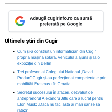
Adaugă cugirinfo.ro ca sursă
preferată pe Google
Ultimele știri din Cugir
Cum și-a construit un informatician din Cugir
propria mașină solară. Vehiculul a ajuns și la o
expoziție din Berlin
Trei profesori ai Colegiului Național „David
Prodan” Cugir și-au perfecționat competențele prin
mobilități Erasmus+ în Croația
Secretul succesului în afaceri, dezvăluit de
antreprenorul Alexandru Jittu care a lucrat pentru
Elon Musk: „Dacă nu faci asta ai mari șanse să
ratezi”