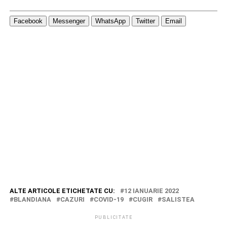
Facebook
Messenger
WhatsApp
Twitter
Email
ALTE ARTICOLE ETICHETATE CU:
12 IANUARIE 2022
BLANDIANA
CAZURI
COVID-19
CUGIR
SALISTEA
PUBLICITATE