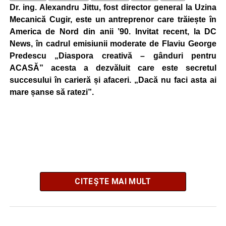
Dr. ing. Alexandru Jittu, fost director general la Uzina
Mecanică Cugir, este un antreprenor care trăiește în
America de Nord din anii ’90. Invitat recent, la DC
News, în cadrul emisiunii moderate de Flaviu George
Predescu „Diaspora creativă – gânduri pentru
ACASĂ” acesta a dezvăluit care este secretul
succesului în carieră și afaceri. „Dacă nu faci asta ai
mare șanse să ratezi”.
CITEȘTE MAI MULT