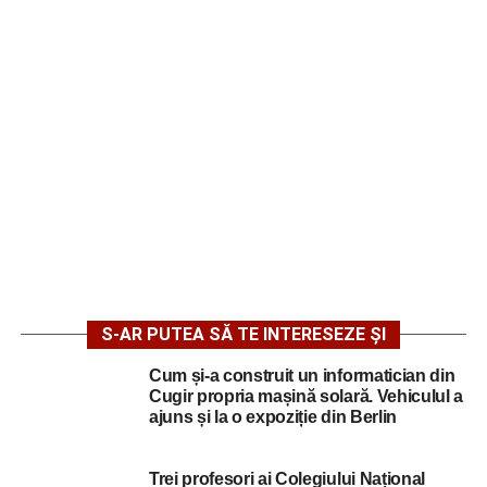
S-AR PUTEA SĂ TE INTERESEZE ȘI
Cum și-a construit un informatician din
Cugir propria mașină solară. Vehiculul a
ajuns și la o expoziție din Berlin
Trei profesori ai Colegiului Național