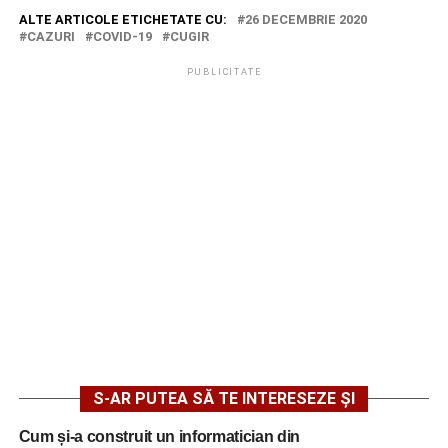
ALTE ARTICOLE ETICHETATE CU:
26 DECEMBRIE 2020
CAZURI
COVID-19
CUGIR
PUBLICITATE
S-AR PUTEA SĂ TE INTERESEZE ȘI
Cum și-a construit un informatician din