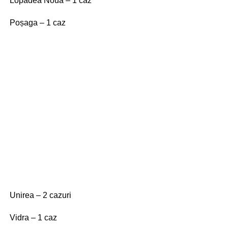
Lopadea Nouă – 1 caz
Poșaga – 1 caz
Unirea – 2 cazuri
Vidra – 1 caz