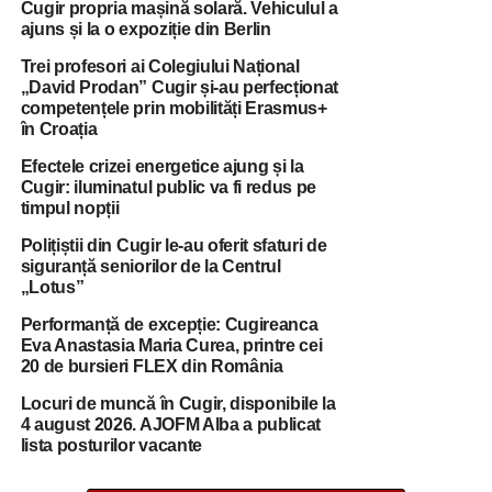
Cugir propria mașină solară. Vehiculul a
ajuns și la o expoziție din Berlin
Trei profesori ai Colegiului Național
„David Prodan” Cugir și-au perfecționat
competențele prin mobilități Erasmus+
în Croația
Efectele crizei energetice ajung și la
Cugir: iluminatul public va fi redus pe
timpul nopții
Polițiștii din Cugir le-au oferit sfaturi de
siguranță seniorilor de la Centrul
„Lotus”
Performanță de excepție: Cugireanca
Eva Anastasia Maria Curea, printre cei
20 de bursieri FLEX din România
Locuri de muncă în Cugir, disponibile la
4 august 2026. AJOFM Alba a publicat
lista posturilor vacante