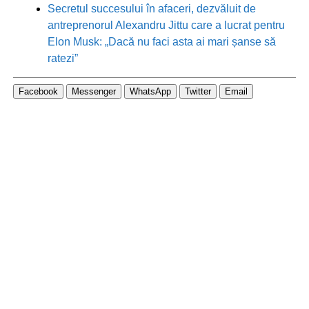
Secretul succesului în afaceri, dezvăluit de
antreprenorul Alexandru Jittu care a lucrat pentru
Elon Musk: „Dacă nu faci asta ai mari șanse să
ratezi”
Facebook
Messenger
WhatsApp
Twitter
Email