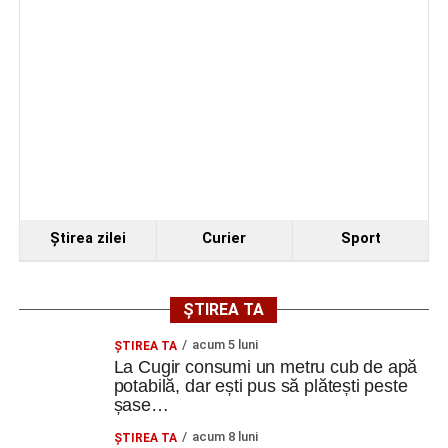
Ştirea zilei
Curier
Sport
ȘTIREA TA
acum 5 luni
ȘTIREA TA
La Cugir consumi un metru cub de apă
potabilă, dar ești pus să plătești peste
șase…
acum 8 luni
ȘTIREA TA