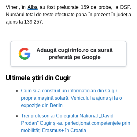
Vineri, în
Alba
au fost prelucrate 159 de probe, la DSP.
Numărul total de teste efectuate pana în prezent în județ a
ajuns la 139.257.
Adaugă cugirinfo.ro ca sursă
preferată pe Google
Ultimele știri din Cugir
Cum și-a construit un informatician din Cugir
propria mașină solară. Vehiculul a ajuns și la o
expoziție din Berlin
Trei profesori ai Colegiului Național „David
Prodan” Cugir și-au perfecționat competențele prin
mobilități Erasmus+ în Croația