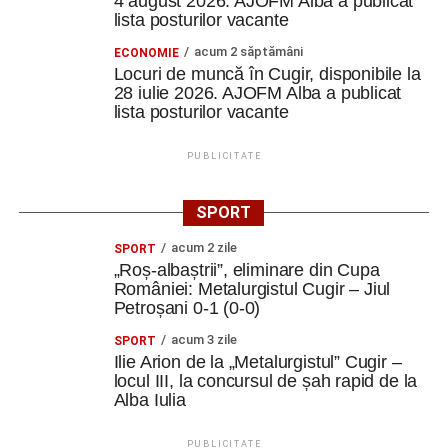
4 august 2026. AJOFM Alba a publicat
lista posturilor vacante
acum 2 săptămâni
ECONOMIE
Locuri de muncă în Cugir, disponibile la
28 iulie 2026. AJOFM Alba a publicat
lista posturilor vacante
PUBLICITATE
SPORT
acum 2 zile
SPORT
„Roș-albaștrii”, eliminare din Cupa
României: Metalurgistul Cugir – Jiul
Petroșani 0-1 (0-0)
acum 3 zile
SPORT
Ilie Arion de la „Metalurgistul” Cugir –
locul III, la concursul de șah rapid de la
Alba Iulia
PUBLICITATE