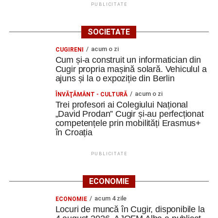
PUBLICITATE
SOCIETATE
acum o zi
CUGIRENI
Cum și-a construit un informatician din
Cugir propria mașină solară. Vehiculul a
ajuns și la o expoziție din Berlin
acum o zi
ÎNVĂŢĂMÂNT - CULTURĂ
Trei profesori ai Colegiului Național
„David Prodan” Cugir și-au perfecționat
competențele prin mobilități Erasmus+
în Croația
PUBLICITATE
ECONOMIE
acum 4 zile
ECONOMIE
Locuri de muncă în Cugir, disponibile la