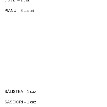
JIDVEI – 1 caz
PIANU – 3 cazuri
SĂLIȘTEA – 1 caz
SĂSCIORI – 1 caz