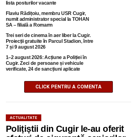
lista posturilor vacante
Flaviu Rădițoiu, membru USR Cugir,
numit administrator special la TOHAN
SA – filială a Romarm
Trei seri de cinema în aer liber la Cugir.
Proiecții gratuite în Parcul Stadion, între
7 și 9 august 2026
1–2 august 2026: Acțiune a Poliției în
Cugir. Zeci de persoane și vehicule
verificate, 24 de sancțiuni aplicate
CLICK PENTRU A COMENTA
ACTUALITATE
Polițiștii din Cugir le-au oferit