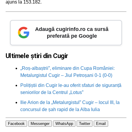
ajuns la 153.182.
Adaugă cugirinfo.ro ca sursă
preferată pe Google
Ultimele știri din Cugir
„Roș-albaștrii”, eliminare din Cupa României:
Metalurgistul Cugir – Jiul Petroșani 0-1 (0-0)
Polițiștii din Cugir le-au oferit sfaturi de siguranță
seniorilor de la Centrul „Lotus”
Ilie Arion de la „Metalurgistul” Cugir – locul III, la
concursul de șah rapid de la Alba Iulia
Facebook
Messenger
WhatsApp
Twitter
Email