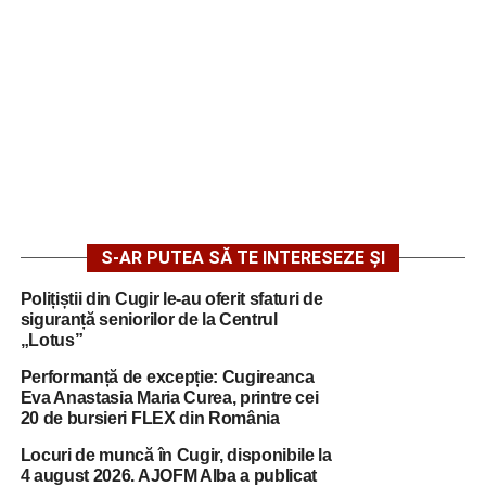
S-AR PUTEA SĂ TE INTERESEZE ȘI
Polițiștii din Cugir le-au oferit sfaturi de
siguranță seniorilor de la Centrul
„Lotus”
Performanță de excepție: Cugireanca
Eva Anastasia Maria Curea, printre cei
20 de bursieri FLEX din România
Locuri de muncă în Cugir, disponibile la
4 august 2026. AJOFM Alba a publicat