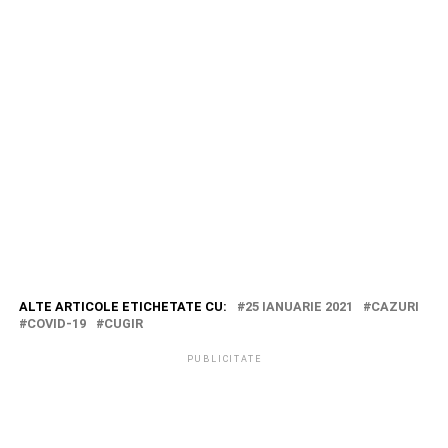
ALTE ARTICOLE ETICHETATE CU:
25 IANUARIE 2021
CAZURI
COVID-19
CUGIR
PUBLICITATE