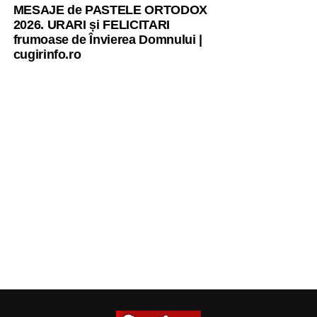
MESAJE de PASTELE ORTODOX
2026. URARI și FELICITARI
frumoase de Învierea Domnului |
cugirinfo.ro