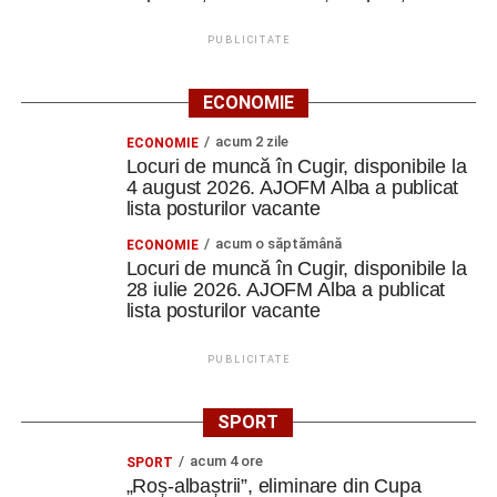
PUBLICITATE
ECONOMIE
acum 2 zile
ECONOMIE
Locuri de muncă în Cugir, disponibile la
4 august 2026. AJOFM Alba a publicat
lista posturilor vacante
acum o săptămână
ECONOMIE
Locuri de muncă în Cugir, disponibile la
28 iulie 2026. AJOFM Alba a publicat
lista posturilor vacante
PUBLICITATE
SPORT
acum 4 ore
SPORT
„Roș-albaștrii”, eliminare din Cupa