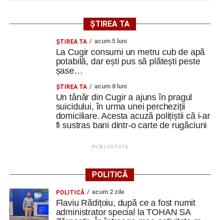
ȘTIREA TA
acum 5 luni
ȘTIREA TA
La Cugir consumi un metru cub de apă
potabilă, dar ești pus să plătești peste
șase…
acum 8 luni
ȘTIREA TA
Un tânăr din Cugir a ajuns în pragul
suicidului, în urma unei percheziții
domiciliare. Acesta acuză polițiștii că i-ar
fi sustras bani dintr-o carte de rugăciuni
PUBLICITATE
POLITICĂ
acum 2 zile
POLITICĂ
Flaviu Rădițoiu, după ce a fost numit
administrator special la TOHAN SA