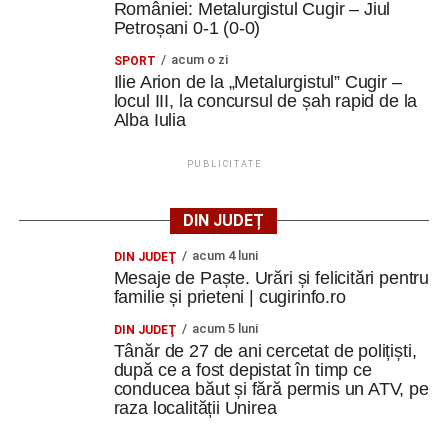
României: Metalurgistul Cugir – Jiul
Petroșani 0-1 (0-0)
acum o zi
SPORT
Ilie Arion de la „Metalurgistul” Cugir –
locul III, la concursul de șah rapid de la
Alba Iulia
PUBLICITATE
DIN JUDEȚ
acum 4 luni
DIN JUDEŢ
Mesaje de Paște. Urări și felicitări pentru
familie și prieteni | cugirinfo.ro
acum 5 luni
DIN JUDEŢ
Tânăr de 27 de ani cercetat de polițiști,
după ce a fost depistat în timp ce
conducea băut și fără permis un ATV, pe
raza localității Unirea