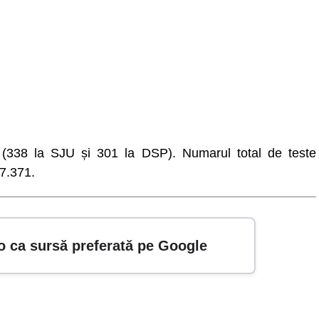
e (338 la SJU și 301 la DSP). Numarul total de teste
97.371.
o ca sursă preferată pe Google