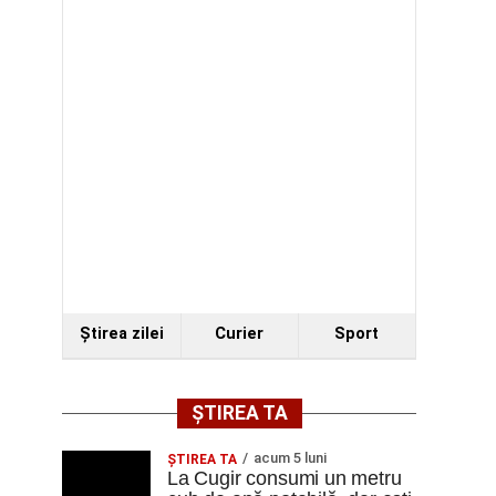
Ştirea zilei
Curier
Sport
ȘTIREA TA
acum 5 luni
ȘTIREA TA
La Cugir consumi un metru