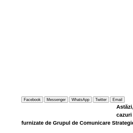
Facebook
Messenger
WhatsApp
Twitter
Email
Astăzi
cazuri
furnizate de Grupul de Comunicare Strategi