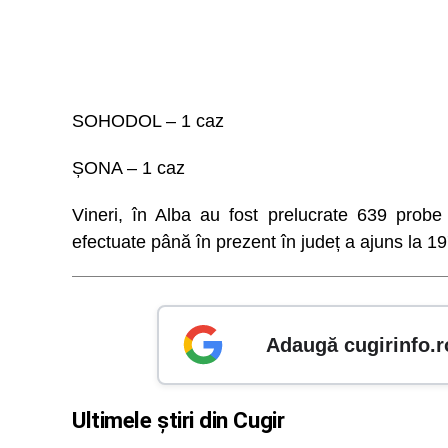
SOHODOL – 1 caz
ȘONA – 1 caz
Vineri, în Alba au fost prelucrate 639 prob
efectuate până în prezent în județ a ajuns la 1
Adaugă cugirinfo.r
Ultimele știri din Cugir