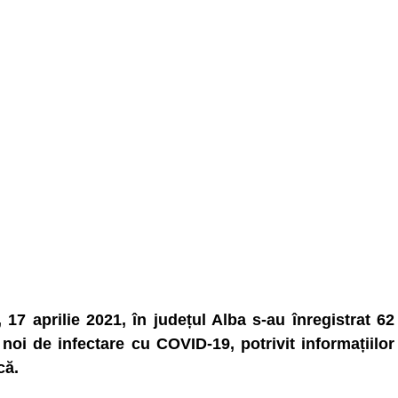
, 17 aprilie 2021, în județul Alba s-au înregistrat 62
 noi de infectare cu COVID-19, potrivit informațiilor
că.