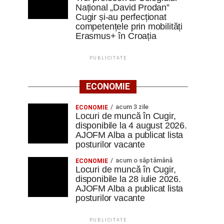
Național „David Prodan”
Cugir și-au perfecționat
competențele prin mobilități
Erasmus+ în Croația
PUBLICITATE
ECONOMIE
acum 3 zile
ECONOMIE
Locuri de muncă în Cugir,
disponibile la 4 august 2026.
AJOFM Alba a publicat lista
posturilor vacante
acum o săptămână
ECONOMIE
Locuri de muncă în Cugir,
disponibile la 28 iulie 2026.
AJOFM Alba a publicat lista
posturilor vacante
PUBLICITATE