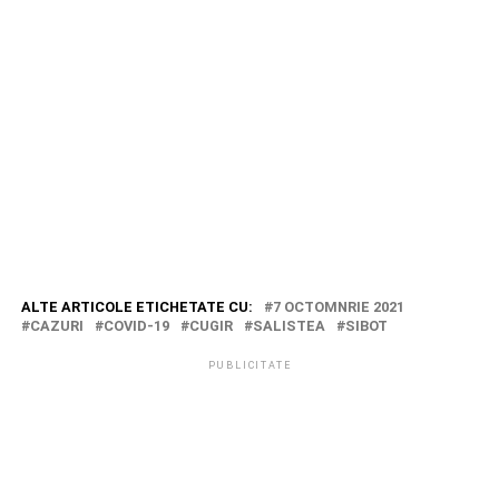
ALTE ARTICOLE ETICHETATE CU:
7 OCTOMNRIE 2021
CAZURI
COVID-19
CUGIR
SALISTEA
SIBOT
PUBLICITATE