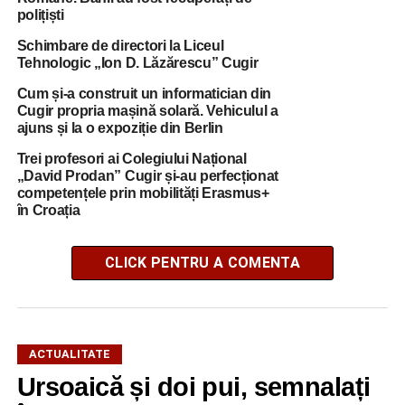
polițiști
Schimbare de directori la Liceul
Tehnologic „Ion D. Lăzărescu” Cugir
Cum și-a construit un informatician din
Cugir propria mașină solară. Vehiculul a
ajuns și la o expoziție din Berlin
Trei profesori ai Colegiului Național
„David Prodan” Cugir și-au perfecționat
competențele prin mobilități Erasmus+
în Croația
CLICK PENTRU A COMENTA
ACTUALITATE
Ursoaică și doi pui, semnalați