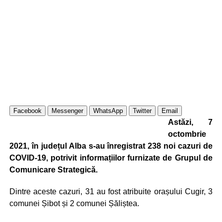
Facebook
Messenger
WhatsApp
Twitter
Email
Astăzi, 7
octombrie
2021, în județul Alba s-au înregistrat 238 noi cazuri de
COVID-19, potrivit informațiilor furnizate de Grupul de
Comunicare Strategică.
Dintre aceste cazuri, 31 au fost atribuite orașului Cugir, 3
comunei Șibot și 2 comunei Șăliștea.