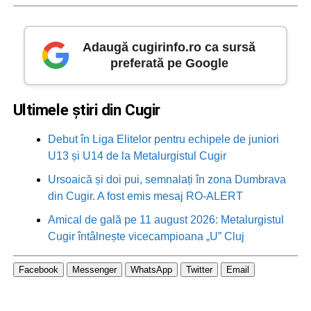
Adaugă cugirinfo.ro ca sursă
preferată pe Google
Ultimele știri din Cugir
Debut în Liga Elitelor pentru echipele de juniori
U13 și U14 de la Metalurgistul Cugir
Ursoaică și doi pui, semnalați în zona Dumbrava
din Cugir. A fost emis mesaj RO-ALERT
Amical de gală pe 11 august 2026: Metalurgistul
Cugir întâlnește vicecampioana „U” Cluj
Facebook
Messenger
WhatsApp
Twitter
Email