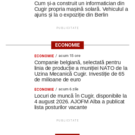
Cum și-a construit un informatician din
Cugir propria mașină solară. Vehiculul a
ajuns și la o expoziție din Berlin
PUBLICITATE
ECONOMIE
acum 15 ore
ECONOMIE
Companie belgiană, selectată pentru
linia de producție a muniției NATO de la
Uzina Mecanică Cugir. Investiție de 65
de milioane de euro
acum 6 zile
ECONOMIE
Locuri de muncă în Cugir, disponibile la
4 august 2026. AJOFM Alba a publicat
lista posturilor vacante
PUBLICITATE