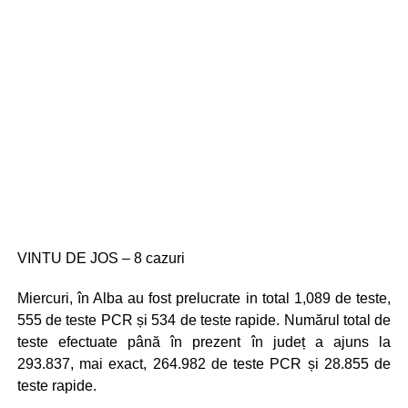
VINTU DE JOS – 8 cazuri
Miercuri, în Alba au fost prelucrate in total 1,089 de teste,
555 de teste PCR și 534 de teste rapide. Numărul total de
teste efectuate până în prezent în județ a ajuns la
293.837, mai exact, 264.982 de teste PCR și 28.855 de
teste rapide.