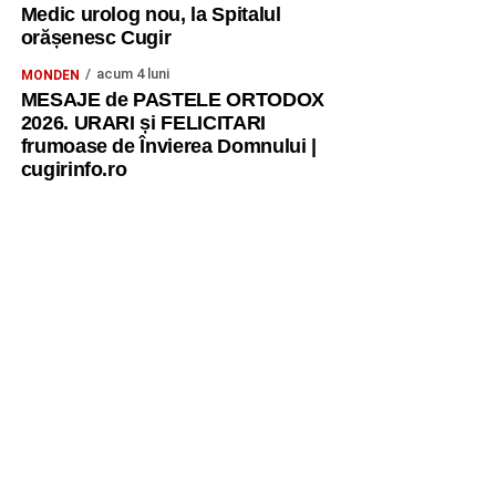
Medic urolog nou, la Spitalul
orășenesc Cugir
acum 4 luni
MONDEN
MESAJE de PASTELE ORTODOX
2026. URARI și FELICITARI
frumoase de Învierea Domnului |
cugirinfo.ro