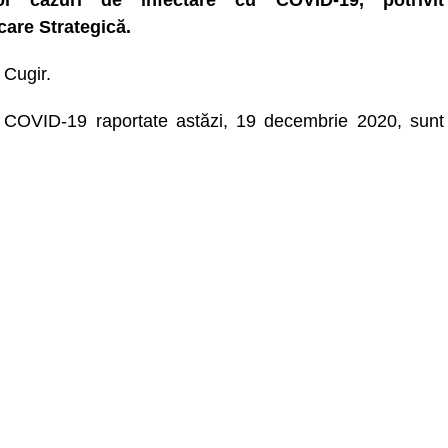
i cazuri de infectare cu COVID-19, potrivit
care Strategică.
 Cugir.
de COVID-19 raportate astăzi, 19 decembrie 2020, sunt