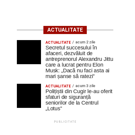
ACTUALITATE
acum 2 zile
ACTUALITATE
Secretul succesului în
afaceri, dezvăluit de
antreprenorul Alexandru Jittu
care a lucrat pentru Elon
Musk: „Dacă nu faci asta ai
mari șanse să ratezi”
acum 3 zile
ACTUALITATE
Polițiștii din Cugir le-au oferit
sfaturi de siguranță
seniorilor de la Centrul
„Lotus”
PUBLICITATE