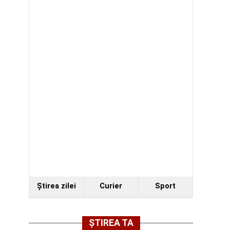
Ştirea zilei
Curier
Sport
ȘTIREA TA