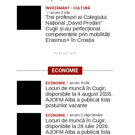
ÎNVĂŢĂMÂNT - CULTURĂ
acum 2 zile
Trei profesori ai Colegiului
Național „David Prodan”
Cugir și-au perfecționat
competențele prin mobilități
Erasmus+ în Croația
PUBLICITATE
ECONOMIE
acum 4 zile
ECONOMIE
Locuri de muncă în Cugir,
disponibile la 4 august 2026.
AJOFM Alba a publicat lista
posturilor vacante
acum 2 săptămâni
ECONOMIE
Locuri de muncă în Cugir,
disponibile la 28 iulie 2026.
AJOFM Alba a publicat lista