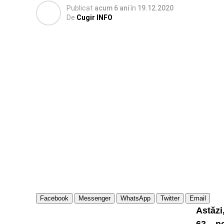
Publicat
acum 6 ani
în
19.12.2020
De
Cugir INFO
Facebook
Messenger
WhatsApp
Twitter
Email
Astăzi