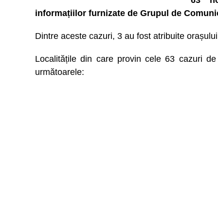
63 no
informațiilor furnizate de Grupul de Comuni
Dintre aceste cazuri, 3 au fost atribuite orașului
Localitățile din care provin cele 63 cazuri 
următoarele: