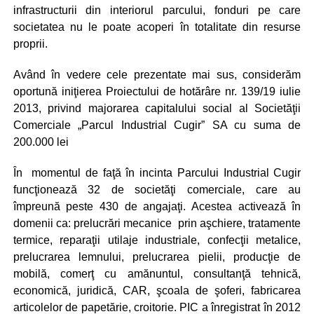
infrastructurii din interiorul parcului, fonduri pe care
societatea nu le poate acoperi în totalitate din resurse
proprii.
Având în vedere cele prezentate mai sus, considerăm
oportună iniţierea Proiectului de hotărâre nr. 139/19 iulie
2013, privind majorarea capitalului social al Societăţii
Comerciale „Parcul Industrial Cugir” SA cu suma de
200.000 lei
În momentul de faţă în incinta Parcului Industrial Cugir
funcţionează 32 de societăţi comerciale, care au
împreună peste 430 de angajaţi. Acestea activează în
domenii ca: prelucrări mecanice prin aşchiere, tratamente
termice, reparaţii utilaje industriale, confecţii metalice,
prelucrarea lemnului, prelucrarea pielii, producţie de
mobilă, comerţ cu amănuntul, consultanţă tehnică,
economică, juridică, CAR, şcoala de şoferi, fabricarea
articolelor de papetărie, croitorie. PIC a înregistrat în 2012