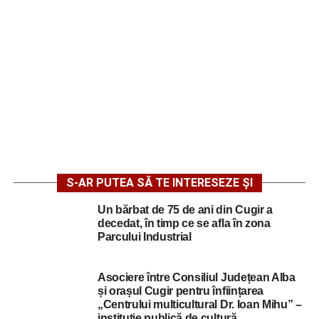
S-AR PUTEA SĂ TE INTERESEZE ȘI
Un bărbat de 75 de ani din Cugir a
decedat, în timp ce se afla în zona
Parcului Industrial
Asociere între Consiliul Județean Alba
și orașul Cugir pentru înființarea
„Centrului multicultural Dr. Ioan Mihu” –
instituție publică de cultură