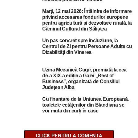
Marți, 12 mai 2026: Întâlnire de informare
privind accesarea fondurilor europene
pentru agricultură și dezvoltare rurală, la
Căminul Cultural din Săliștea
Un pas concret spre incluziune, la
Centrul de Zi pentru Persoane Adulte cu
Dizabilități din Vinerea
Uzina Mecanică Cugir, premiată la cea
de-a XIX-a ediție a Galei „Best of
Business”, organizată de Consiliul
Județean Alba
Cu finanțare de la Uniunea Europeană,
toaletele cetățenilor din Blandiana se
vor muta din curți în case
CLICK PENTRU A COMENTA