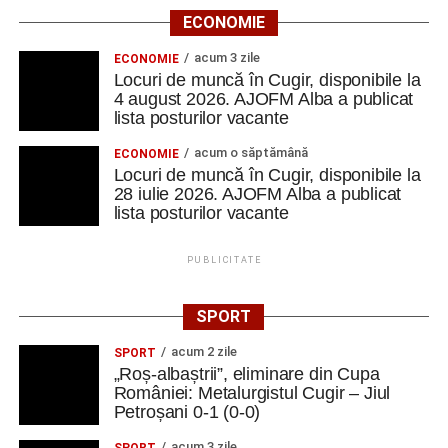
ECONOMIE
acum 3 zile
ECONOMIE
Locuri de muncă în Cugir, disponibile la
4 august 2026. AJOFM Alba a publicat
lista posturilor vacante
acum o săptămână
ECONOMIE
Locuri de muncă în Cugir, disponibile la
28 iulie 2026. AJOFM Alba a publicat
lista posturilor vacante
PUBLICITATE
SPORT
acum 2 zile
SPORT
„Roș-albaștrii”, eliminare din Cupa
României: Metalurgistul Cugir – Jiul
Petroșani 0-1 (0-0)
acum 3 zile