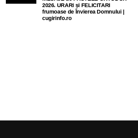
2026. URARI și FELICITARI
frumoase de Învierea Domnului |
cugirinfo.ro