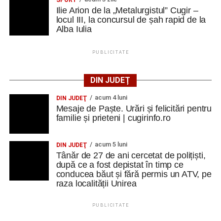
SPORT
Ilie Arion de la „Metalurgistul” Cugir –
locul III, la concursul de șah rapid de la
Alba Iulia
PUBLICITATE
DIN JUDEȚ
acum 4 luni
DIN JUDEŢ
Mesaje de Paște. Urări și felicitări pentru
familie și prieteni | cugirinfo.ro
acum 5 luni
DIN JUDEŢ
Tânăr de 27 de ani cercetat de polițiști,
după ce a fost depistat în timp ce
conducea băut și fără permis un ATV, pe
raza localității Unirea
PUBLICITATE