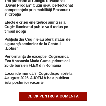
Trei profesori ai Colegiului Național
„David Prodan” Cugir și-au perfecționat
competențele prin mobilități Erasmus+
în Croația
Efectele crizei energetice ajung și la
Cugir: iluminatul public va fi redus pe
timpul nopții
Polițiștii din Cugir le-au oferit sfaturi de
siguranță seniorilor de la Centrul
„Lotus”
Performanță de excepție: Cugireanca
Eva Anastasia Maria Curea, printre cei
20 de bursieri FLEX din România
Locuri de muncă în Cugir, disponibile la
4 august 2026. AJOFM Alba a publicat
lista posturilor vacante
CLICK PENTRU A COMENTA