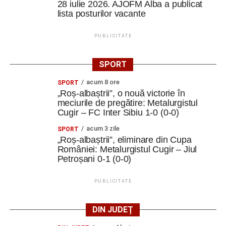
28 iulie 2026. AJOFM Alba a publicat
lista posturilor vacante
PUBLICITATE
SPORT
acum 8 ore
SPORT
„Roș-albaștrii”, o nouă victorie în
meciurile de pregătire: Metalurgistul
Cugir – FC Inter Sibiu 1-0 (0-0)
acum 3 zile
SPORT
„Roș-albaștrii”, eliminare din Cupa
României: Metalurgistul Cugir – Jiul
Petroșani 0-1 (0-0)
PUBLICITATE
DIN JUDEȚ