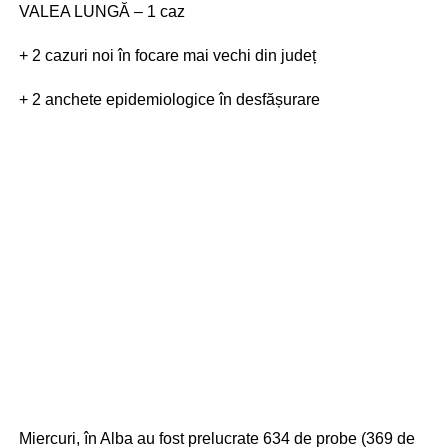
VALEA LUNGĂ – 1 caz
+ 2 cazuri noi în focare mai vechi din județ
+ 2 anchete epidemiologice în desfășurare
Miercuri, în Alba au fost prelucrate 634 de probe (369 de