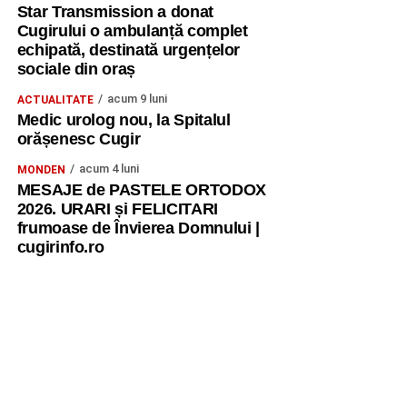
Star Transmission a donat
Cugirului o ambulanță complet
echipată, destinată urgențelor
sociale din oraș
acum 9 luni
ACTUALITATE
Medic urolog nou, la Spitalul
orășenesc Cugir
acum 4 luni
MONDEN
MESAJE de PASTELE ORTODOX
2026. URARI și FELICITARI
frumoase de Învierea Domnului |
cugirinfo.ro