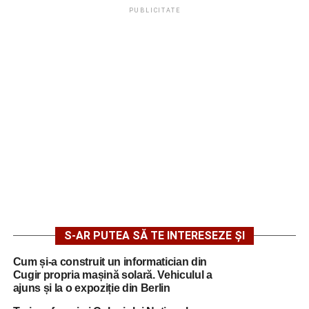
PUBLICITATE
S-AR PUTEA SĂ TE INTERESEZE ȘI
Cum și-a construit un informatician din
Cugir propria mașină solară. Vehiculul a
ajuns și la o expoziție din Berlin