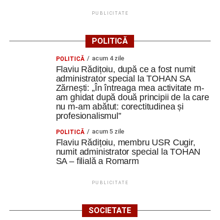
PUBLICITATE
POLITICĂ
acum 4 zile
POLITICĂ
Flaviu Rădițoiu, după ce a fost numit
administrator special la TOHAN SA
Zărnești: „În întreaga mea activitate m-
am ghidat după două principii de la care
nu m-am abătut: corectitudinea și
profesionalismul”
acum 5 zile
POLITICĂ
Flaviu Rădițoiu, membru USR Cugir,
numit administrator special la TOHAN
SA – filială a Romarm
PUBLICITATE
SOCIETATE