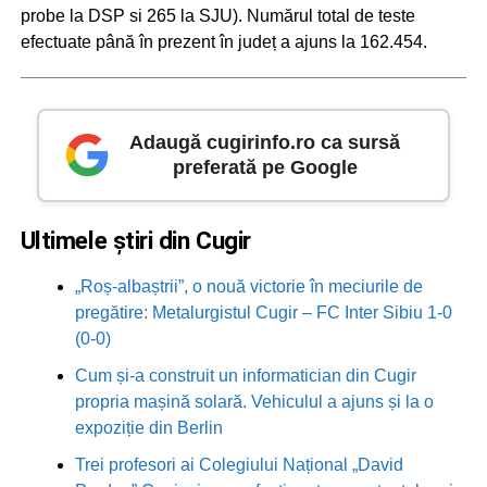
probe la DSP si 265 la SJU). Numărul total de teste
efectuate până în prezent în județ a ajuns la 162.454.
Adaugă cugirinfo.ro ca sursă
preferată pe Google
Ultimele știri din Cugir
„Roș-albaștrii”, o nouă victorie în meciurile de
pregătire: Metalurgistul Cugir – FC Inter Sibiu 1-0
(0-0)
Cum și-a construit un informatician din Cugir
propria mașină solară. Vehiculul a ajuns și la o
expoziție din Berlin
Trei profesori ai Colegiului Național „David