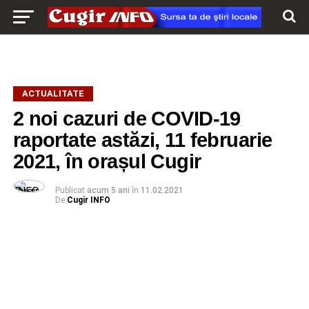
ACTUALITATE
2 noi cazuri de COVID-19
raportate astăzi, 11 februarie
2021, în orașul Cugir
Publicat
acum 5 ani
în
11.02.2021
De
Cugir INFO