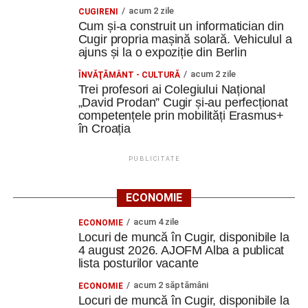
acum 2 zile
CUGIRENI
Cum și-a construit un informatician din
Cugir propria mașină solară. Vehiculul a
ajuns și la o expoziție din Berlin
acum 2 zile
ÎNVĂŢĂMÂNT - CULTURĂ
Trei profesori ai Colegiului Național
„David Prodan” Cugir și-au perfecționat
competențele prin mobilități Erasmus+
în Croația
PUBLICITATE
ECONOMIE
acum 4 zile
ECONOMIE
Locuri de muncă în Cugir, disponibile la
4 august 2026. AJOFM Alba a publicat
lista posturilor vacante
acum 2 săptămâni
ECONOMIE
Locuri de muncă în Cugir, disponibile la