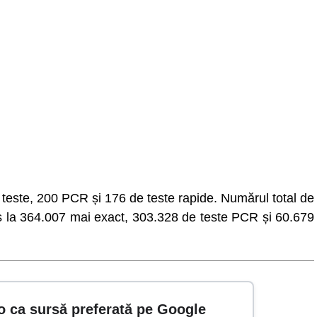
de teste, 200 PCR și 176 de teste rapide. Numărul total de
ns la 364.007 mai exact, 303.328 de teste PCR și 60.679
o ca sursă preferată pe Google