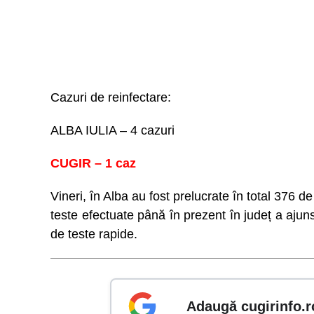
Cazuri de reinfectare:
ALBA IULIA – 4 cazuri
CUGIR – 1 caz
Vineri, în Alba au fost prelucrate în total 376 
teste efectuate până în prezent în județ a aju
de teste rapide.
Adaugă cugirinfo.r