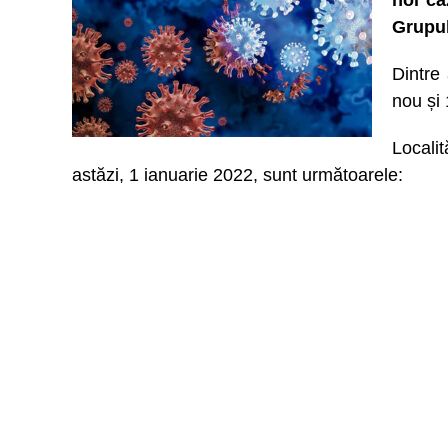
noi ca
Grupul
Dintre 
nou și 
Locali
astăzi, 1 ianuarie 2022, sunt următoarele: