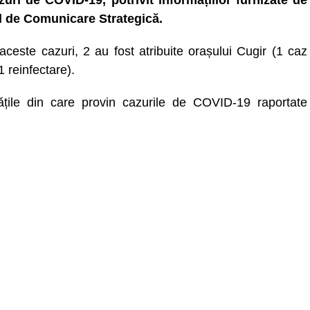
zuri de COVID-19, potrivit informațiilor furnizate de
 de Comunicare Strategică.
aceste cazuri, 2 au fost atribuite orașului Cugir (1 caz
1 reinfectare).
tățile din care provin cazurile de COVID-19 raportate