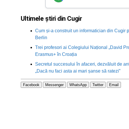
Ultimele știri din Cugir
Cum și-a construit un informatician din Cugir p
Berlin
Trei profesori ai Colegiului Național „David Pr
Erasmus+ în Croația
Secretul succesului în afaceri, dezvăluit de an
„Dacă nu faci asta ai mari șanse să ratezi”
Facebook
Messenger
WhatsApp
Twitter
Email