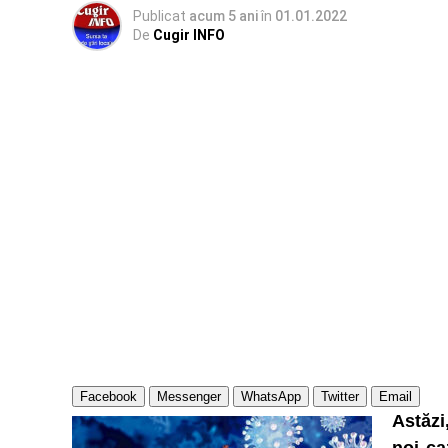
Publicat
acum 5 ani
în
01.01.2022
De
Cugir INFO
Facebook
Messenger
WhatsApp
Twitter
Email
Astăzi