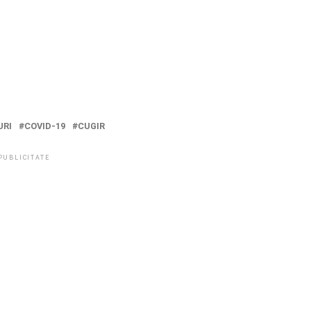
URI
COVID-19
CUGIR
PUBLICITATE