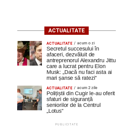
ACTUALITATE
acum o zi
ACTUALITATE
Secretul succesului în
afaceri, dezvăluit de
antreprenorul Alexandru Jittu
care a lucrat pentru Elon
Musk: „Dacă nu faci asta ai
mari șanse să ratezi”
acum 2 zile
ACTUALITATE
Polițiștii din Cugir le-au oferit
sfaturi de siguranță
seniorilor de la Centrul
„Lotus”
PUBLICITATE