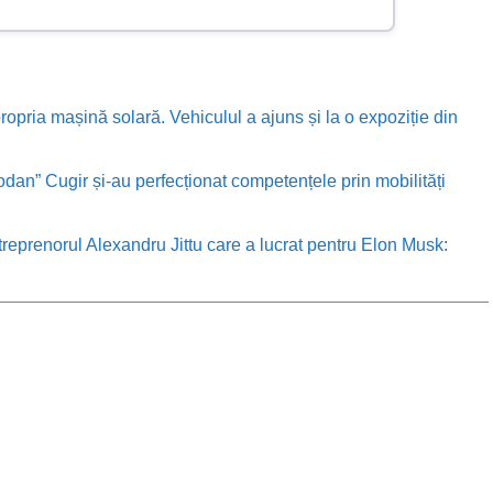
ropria mașină solară. Vehiculul a ajuns și la o expoziție din
odan” Cugir și-au perfecționat competențele prin mobilități
treprenorul Alexandru Jittu care a lucrat pentru Elon Musk: