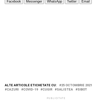
Facebook
Messenger
WhatsApp
Twitter
Email
ALTE ARTICOLE ETICHETATE CU:
25 OCTOMBRIE 2021
CAZURI
COVID-19
CUGIR
SALISTEA
SIBOT
PUBLICITATE