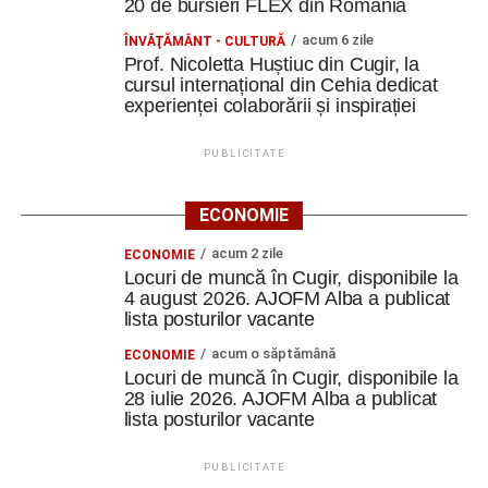
20 de bursieri FLEX din România
acum 6 zile
ÎNVĂŢĂMÂNT - CULTURĂ
Prof. Nicoletta Huștiuc din Cugir, la
cursul internațional din Cehia dedicat
experienței colaborării și inspirației
PUBLICITATE
ECONOMIE
acum 2 zile
ECONOMIE
Locuri de muncă în Cugir, disponibile la
4 august 2026. AJOFM Alba a publicat
lista posturilor vacante
acum o săptămână
ECONOMIE
Locuri de muncă în Cugir, disponibile la
28 iulie 2026. AJOFM Alba a publicat
lista posturilor vacante
PUBLICITATE