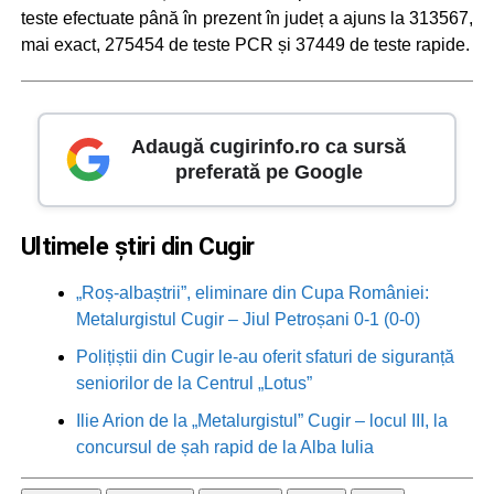
teste efectuate până în prezent în județ a ajuns la 313567,
mai exact, 275454 de teste PCR și 37449 de teste rapide.
Adaugă cugirinfo.ro ca sursă
preferată pe Google
Ultimele știri din Cugir
„Roș-albaștrii”, eliminare din Cupa României:
Metalurgistul Cugir – Jiul Petroșani 0-1 (0-0)
Polițiștii din Cugir le-au oferit sfaturi de siguranță
seniorilor de la Centrul „Lotus”
Ilie Arion de la „Metalurgistul” Cugir – locul III, la
concursul de șah rapid de la Alba Iulia