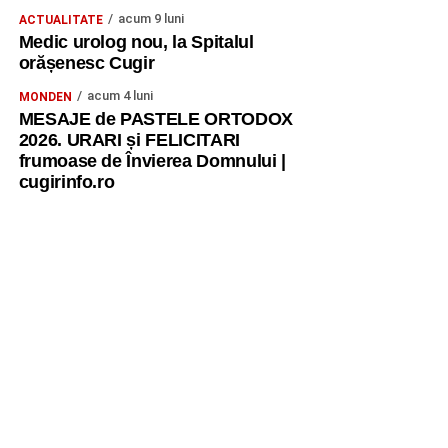
acum 9 luni
ACTUALITATE
Medic urolog nou, la Spitalul
orășenesc Cugir
acum 4 luni
MONDEN
MESAJE de PASTELE ORTODOX
2026. URARI și FELICITARI
frumoase de Învierea Domnului |
cugirinfo.ro