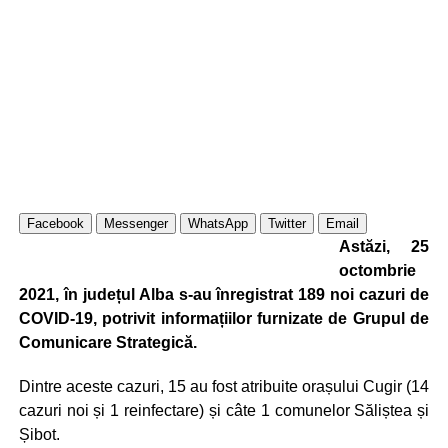
Facebook
Messenger
WhatsApp
Twitter
Email
Astăzi, 25
octombrie
2021, în județul Alba s-au înregistrat 189 noi cazuri de
COVID-19, potrivit informațiilor furnizate de Grupul de
Comunicare Strategică.
Dintre aceste cazuri, 15 au fost atribuite orașului Cugir (14
cazuri noi și 1 reinfectare) și câte 1 comunelor Săliștea și
Șibot.