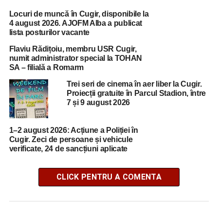
Locuri de muncă în Cugir, disponibile la
4 august 2026. AJOFM Alba a publicat
lista posturilor vacante
Flaviu Rădițoiu, membru USR Cugir,
numit administrator special la TOHAN
SA – filială a Romarm
Trei seri de cinema în aer liber la Cugir.
Proiecții gratuite în Parcul Stadion, între
7 și 9 august 2026
1–2 august 2026: Acțiune a Poliției în
Cugir. Zeci de persoane și vehicule
verificate, 24 de sancțiuni aplicate
CLICK PENTRU A COMENTA