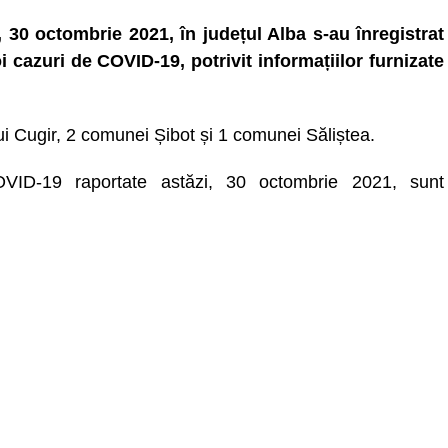
, 30 octombrie 2021, în județul Alba s-au înregistrat
i cazuri de COVID-19, potrivit informațiilor furnizate
lui Cugir, 2 comunei Șibot și 1 comunei Săliștea.
COVID-19 raportate astăzi, 30 octombrie 2021, sunt