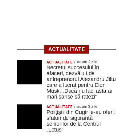
ACTUALITATE
acum 2 zile
ACTUALITATE
Secretul succesului în
afaceri, dezvăluit de
antreprenorul Alexandru Jittu
care a lucrat pentru Elon
Musk: „Dacă nu faci asta ai
mari șanse să ratezi”
acum 3 zile
ACTUALITATE
Polițiștii din Cugir le-au oferit
sfaturi de siguranță
seniorilor de la Centrul
„Lotus”