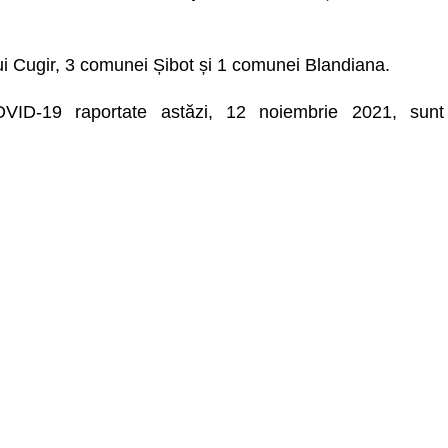
lui Cugir, 3 comunei Șibot și 1 comunei Blandiana.
COVID-19 raportate astăzi, 12 noiembrie 2021, sunt