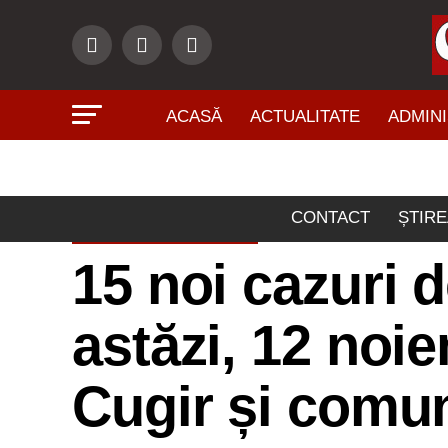
ACASĂ
ACTUALITATE
ADMINI
CONTACT
ȘTIRE
ACTUALITATE
15 noi cazuri 
astăzi, 12 noie
Cugir și comun