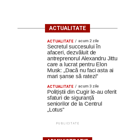
ACTUALITATE
acum 2 zile
ACTUALITATE
Secretul succesului în
afaceri, dezvăluit de
antreprenorul Alexandru Jittu
care a lucrat pentru Elon
Musk: „Dacă nu faci asta ai
mari șanse să ratezi”
acum 3 zile
ACTUALITATE
Polițiștii din Cugir le-au oferit
sfaturi de siguranță
seniorilor de la Centrul
„Lotus”
PUBLICITATE