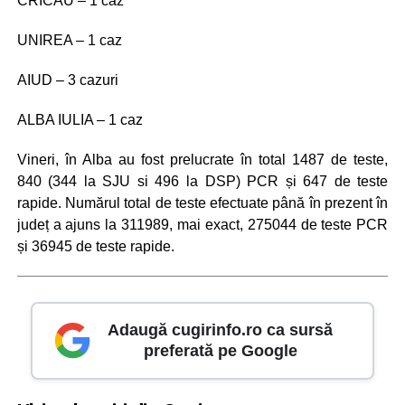
CRICĂU – 1 caz
UNIREA – 1 caz
AIUD – 3 cazuri
ALBA IULIA – 1 caz
Vineri, în Alba au fost prelucrate în total 1487 de teste,
840 (344 la SJU si 496 la DSP) PCR și 647 de teste
rapide. Numărul total de teste efectuate până în prezent în
județ a ajuns la 311989, mai exact, 275044 de teste PCR
și 36945 de teste rapide.
Adaugă cugirinfo.ro ca sursă
preferată pe Google