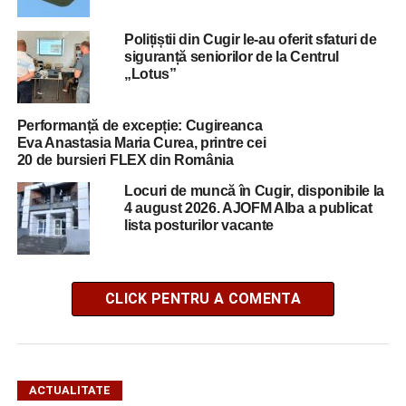
Polițiștii din Cugir le-au oferit sfaturi de
siguranță seniorilor de la Centrul
„Lotus”
Performanță de excepție: Cugireanca
Eva Anastasia Maria Curea, printre cei
20 de bursieri FLEX din România
Locuri de muncă în Cugir, disponibile la
4 august 2026. AJOFM Alba a publicat
lista posturilor vacante
CLICK PENTRU A COMENTA
ACTUALITATE