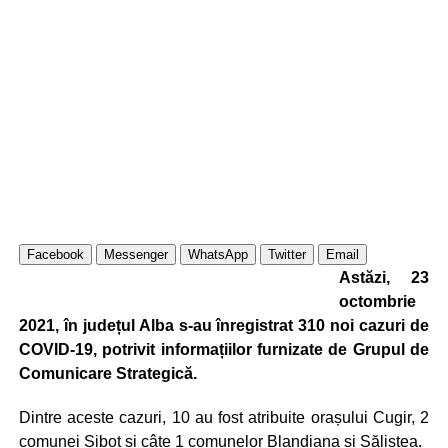
Facebook
Messenger
WhatsApp
Twitter
Email
Astăzi, 23
octombrie
2021, în județul Alba s-au înregistrat 310 noi cazuri de
COVID-19, potrivit informațiilor furnizate de Grupul de
Comunicare Strategică.
Dintre aceste cazuri, 10 au fost atribuite orașului Cugir, 2
comunei Șibot și câte 1 comunelor Blandiana și Săliștea.