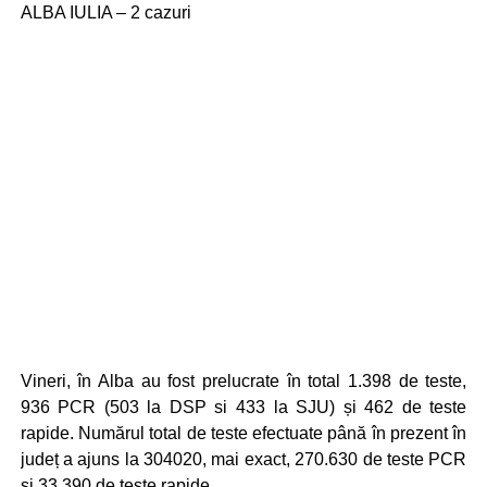
ALBA IULIA – 2 cazuri
Vineri, în Alba au fost prelucrate în total 1.398 de teste,
936 PCR (503 la DSP si 433 la SJU) și 462 de teste
rapide. Numărul total de teste efectuate până în prezent în
județ a ajuns la 304020, mai exact, 270.630 de teste PCR
și 33.390 de teste rapide.