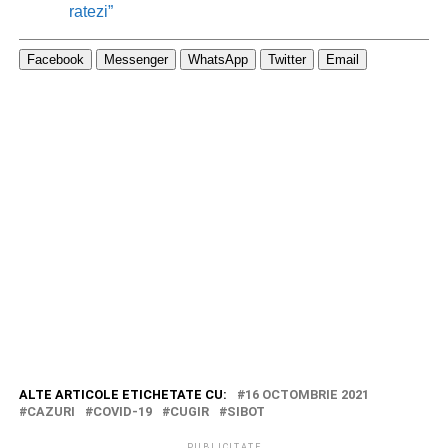
ratezi”
Facebook
Messenger
WhatsApp
Twitter
Email
ALTE ARTICOLE ETICHETATE CU:
16 OCTOMBRIE 2021
CAZURI
COVID-19
CUGIR
SIBOT
PUBLICITATE