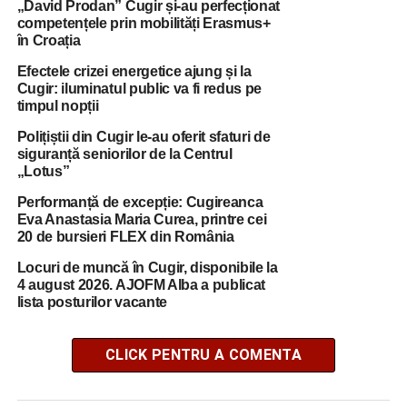
„David Prodan” Cugir și-au perfecționat
competențele prin mobilități Erasmus+
în Croația
Efectele crizei energetice ajung și la
Cugir: iluminatul public va fi redus pe
timpul nopții
Polițiștii din Cugir le-au oferit sfaturi de
siguranță seniorilor de la Centrul
„Lotus”
Performanță de excepție: Cugireanca
Eva Anastasia Maria Curea, printre cei
20 de bursieri FLEX din România
Locuri de muncă în Cugir, disponibile la
4 august 2026. AJOFM Alba a publicat
lista posturilor vacante
CLICK PENTRU A COMENTA