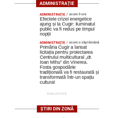
ADMINISTRAȚIE
acum 9 ore
ADMINISTRAŢIE
Efectele crizei energetice
ajung și la Cugir: iluminatul
public va fi redus pe timpul
nopții
acum o săptămână
ADMINISTRAŢIE
Primăria Cugir a lansat
licitația pentru proiectarea
Centrului multicultural „dr.
Ioan Mihu” din Vinerea.
Fosta gospodărie
tradițională va fi restaurată și
transformată într-un spațiu
cultural
PUBLICITATE
ȘTIRI DIN ZONĂ