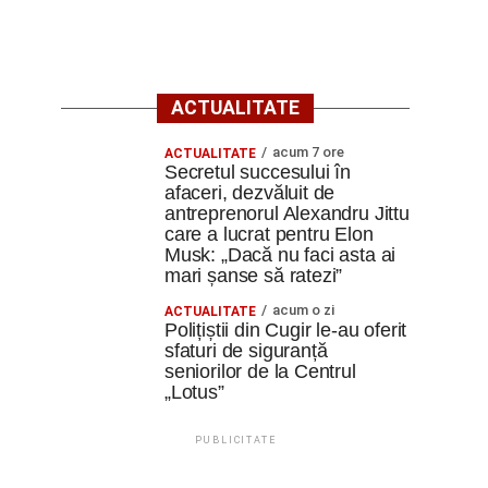
ACTUALITATE
acum 7 ore
ACTUALITATE
Secretul succesului în
afaceri, dezvăluit de
antreprenorul Alexandru Jittu
care a lucrat pentru Elon
Musk: „Dacă nu faci asta ai
mari șanse să ratezi”
acum o zi
ACTUALITATE
Polițiștii din Cugir le-au oferit
sfaturi de siguranță
seniorilor de la Centrul
„Lotus”
PUBLICITATE