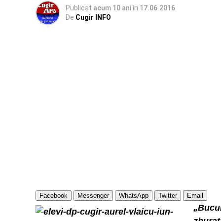
Publicat
acum 10 ani
în
17.06.2016
De
Cugir INFO
Facebook
Messenger
WhatsApp
Twitter
Email
„Bucur