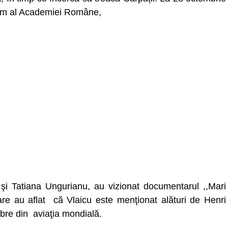
em al Academiei Române,
 şi Tatiana Ungurianu, au vizionat documentarul ,,Mari
care au aflat că Vlaicu este menţionat alături de Henri
bre din aviaţia mondială.