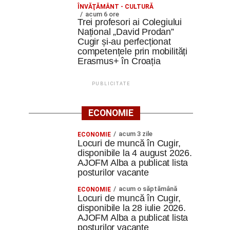
ÎNVĂŢĂMÂNT - CULTURĂ
acum 6 ore
Trei profesori ai Colegiului
Național „David Prodan”
Cugir și-au perfecționat
competențele prin mobilități
Erasmus+ în Croația
PUBLICITATE
ECONOMIE
acum 3 zile
ECONOMIE
Locuri de muncă în Cugir,
disponibile la 4 august 2026.
AJOFM Alba a publicat lista
posturilor vacante
acum o săptămână
ECONOMIE
Locuri de muncă în Cugir,
disponibile la 28 iulie 2026.
AJOFM Alba a publicat lista
posturilor vacante