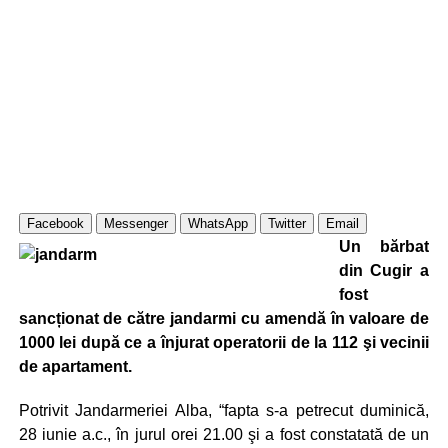
Facebook
Messenger
WhatsApp
Twitter
Email
Un bărbat
din Cugir a
fost
sancționat de către jandarmi cu amendă în valoare de
1000 lei după ce a înjurat operatorii de la 112 şi vecinii
de apartament.
Potrivit Jandarmeriei Alba, “fapta s-a petrecut duminică,
28 iunie a.c., în jurul orei 21.00 şi a fost constatată de un