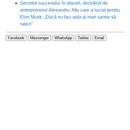
Secretul succesului în afaceri, dezvăluit de
antreprenorul Alexandru Jittu care a lucrat pentru
Elon Musk: „Dacă nu faci asta ai mari șanse să
ratezi”
Facebook
Messenger
WhatsApp
Twitter
Email