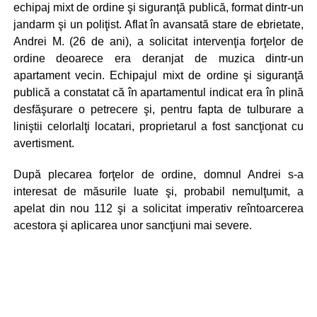
echipaj mixt de ordine şi siguranţă publică, format dintr-un
jandarm şi un poliţist. Aflat în avansată stare de ebrietate,
Andrei M. (26 de ani), a solicitat intervenţia forţelor de
ordine deoarece era deranjat de muzica dintr-un
apartament vecin. Echipajul mixt de ordine şi siguranţă
publică a constatat că în apartamentul indicat era în plină
desfăşurare o petrecere şi, pentru fapta de tulburare a
liniştii celorlalţi locatari, proprietarul a fost sancţionat cu
avertisment.
După plecarea forţelor de ordine, domnul Andrei s-a
interesat de măsurile luate şi, probabil nemulţumit, a
apelat din nou 112 şi a solicitat imperativ reîntoarcerea
acestora şi aplicarea unor sancţiuni mai severe.