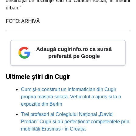
destinaţia de locuinţe sau cu caracter social, în mediul
urban.”
FOTO: ARHIVĂ
Adaugă cugirinfo.ro ca sursă
preferată pe Google
Ultimele știri din Cugir
Cum și-a construit un informatician din Cugir
propria mașină solară. Vehiculul a ajuns și la o
expoziție din Berlin
Trei profesori ai Colegiului Național „David
Prodan” Cugir și-au perfecționat competențele prin
mobilități Erasmus+ în Croația