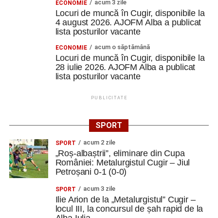
acum 3 zile
ECONOMIE
Locuri de muncă în Cugir, disponibile la
4 august 2026. AJOFM Alba a publicat
lista posturilor vacante
acum o săptămână
ECONOMIE
Locuri de muncă în Cugir, disponibile la
28 iulie 2026. AJOFM Alba a publicat
lista posturilor vacante
PUBLICITATE
SPORT
acum 2 zile
SPORT
„Roș-albaștrii”, eliminare din Cupa
României: Metalurgistul Cugir – Jiul
Petroșani 0-1 (0-0)
acum 3 zile
SPORT
Ilie Arion de la „Metalurgistul” Cugir –
locul III, la concursul de șah rapid de la