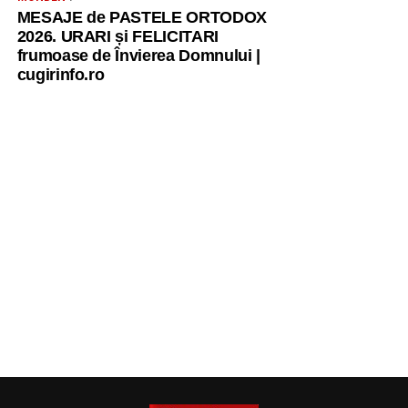
MESAJE de PASTELE ORTODOX
2026. URARI și FELICITARI
frumoase de Învierea Domnului |
cugirinfo.ro