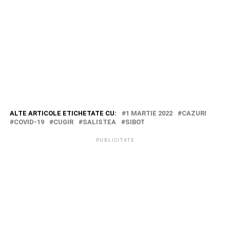
ALTE ARTICOLE ETICHETATE CU:
1 MARTIE 2022
CAZURI
COVID-19
CUGIR
SALISTEA
SIBOT
PUBLICITATE