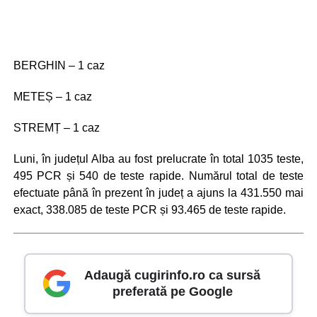
BERGHIN – 1 caz
METEȘ – 1 caz
STREMȚ – 1 caz
Luni, în județul Alba au fost prelucrate în total 1035 teste,
495 PCR și 540 de teste rapide. Numărul total de teste
efectuate până în prezent în județ a ajuns la 431.550 mai
exact, 338.085 de teste PCR și 93.465 de teste rapide.
Adaugă cugirinfo.ro ca sursă
preferată pe Google