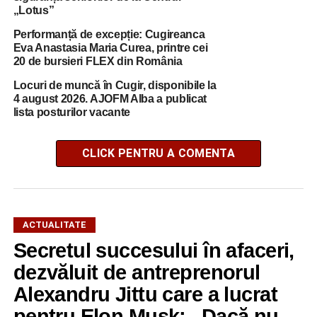
„Lotus”
Performanță de excepție: Cugireanca
Eva Anastasia Maria Curea, printre cei
20 de bursieri FLEX din România
Locuri de muncă în Cugir, disponibile la
4 august 2026. AJOFM Alba a publicat
lista posturilor vacante
CLICK PENTRU A COMENTA
ACTUALITATE
Secretul succesului în afaceri,
dezvăluit de antreprenorul
Alexandru Jittu care a lucrat
pentru Elon Musk: „Dacă nu