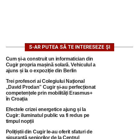
S-AR PUTEA SĂ TE INTERESEZE ȘI
Cum și-a construit un informatician din
Cugir propria mașină solară. Vehiculul a
ajuns și la o expoziție din Berlin
Trei profesori ai Colegiului Național
„David Prodan” Cugir și-au perfecționat
competențele prin mobilități Erasmus+
în Croația
Efectele crizei energetice ajung și la
Cugir: iluminatul public va fi redus pe
timpul nopții
Polițiștii din Cugir le-au oferit sfaturi de
siguranță seniorilor de la Centrul