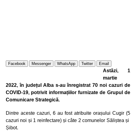
Facebook
Messenger
WhatsApp
Twitter
Email
Astăzi, 1
martie
2022, în județul Alba s-au înregistrat 70 noi cazuri de
COVID-19, potrivit informațiilor furnizate de Grupul de
Comunicare Strategică.
Dintre aceste cazuri, 6 au fost atribuite orașului Cugir (5
cazuri noi și 1 reinfectare) și câte 2 comunelor Săliștea și
Șibot.