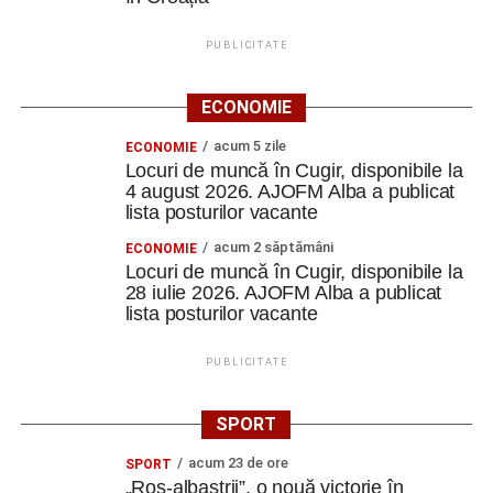
PUBLICITATE
ECONOMIE
acum 5 zile
ECONOMIE
Locuri de muncă în Cugir, disponibile la
4 august 2026. AJOFM Alba a publicat
lista posturilor vacante
acum 2 săptămâni
ECONOMIE
Locuri de muncă în Cugir, disponibile la
28 iulie 2026. AJOFM Alba a publicat
lista posturilor vacante
PUBLICITATE
SPORT
acum 23 de ore
SPORT
„Roș-albaștrii”, o nouă victorie în