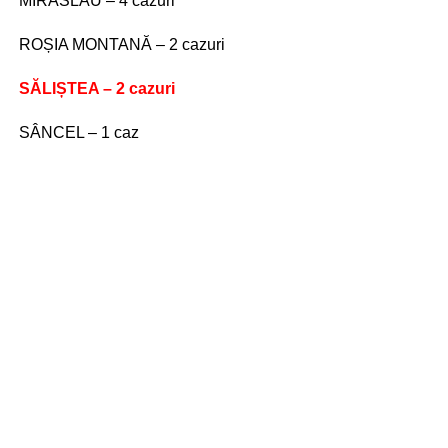
MIRĂSLĂU – 4 cazuri
ROȘIA MONTANĂ – 2 cazuri
SĂLIȘTEA – 2 cazuri
SÂNCEL – 1 caz