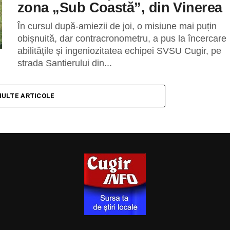
zona „Sub Coastă”, din Vinerea
În cursul după-amiezii de joi, o misiune mai puțin
obișnuită, dar contracronometru, a pus la încercare
abilitățile și ingeniozitatea echipei SVSU Cugir, pe
strada Șantierului din...
MULTE ARTICOLE