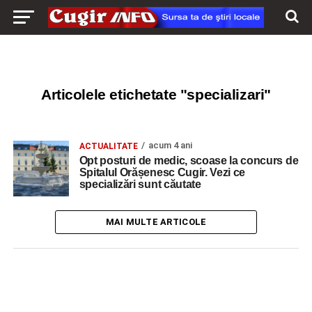
Articolele etichetate "specializari"
acum 4 ani
ACTUALITATE
Opt posturi de medic, scoase la concurs de
Spitalul Orășenesc Cugir. Vezi ce
specializări sunt căutate
MAI MULTE ARTICOLE