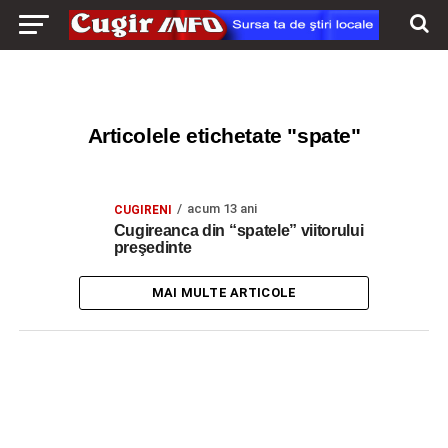
Articolele etichetate "spate"
acum 13 ani
CUGIRENI
Cugireanca din “spatele” viitorului
preşedinte
MAI MULTE ARTICOLE