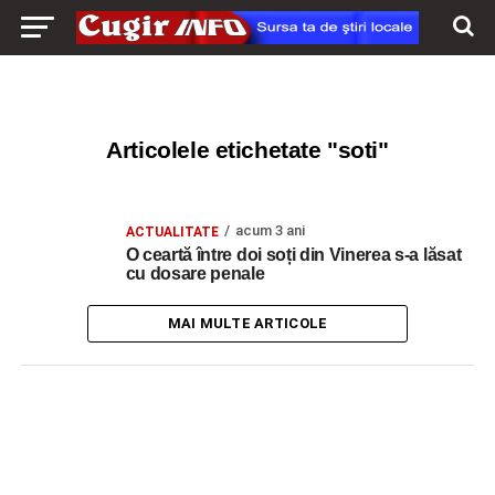
Articolele etichetate "soti"
acum 3 ani
ACTUALITATE
O ceartă între doi soți din Vinerea s-a lăsat
cu dosare penale
MAI MULTE ARTICOLE