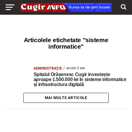
Articolele etichetate "sisteme
informatice"
acum 2 ani
ADMINISTRAŢIE
Spitalul Orășenesc Cugir investește
aproape 1.500.000 lei în sisteme informatice
și infrastructura digitală
MAI MULTE ARTICOLE