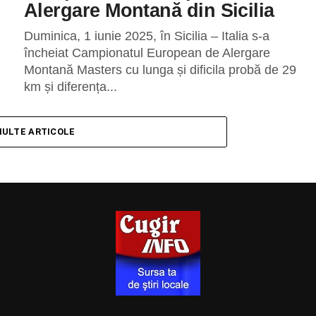
Alergare Montană din Sicilia
Duminica, 1 iunie 2025, în Sicilia – Italia s-a
încheiat Campionatul European de Alergare
Montană Masters cu lunga și dificila probă de 29
km și diferența...
MULTE ARTICOLE