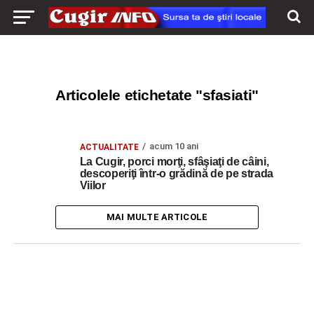
Articolele etichetate "sfasiati"
acum 10 ani
ACTUALITATE
La Cugir, porci morţi, sfâşiaţi de câini,
descoperiţi într-o grădină de pe strada
Viilor
MAI MULTE ARTICOLE