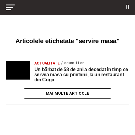
Articolele etichetate "servire masa"
acum 11 ani
ACTUALITATE
Un bărbat de 58 de ani a decedat în timp ce
servea masa cu prietenii, la un restaurant
din Cugir
MAI MULTE ARTICOLE