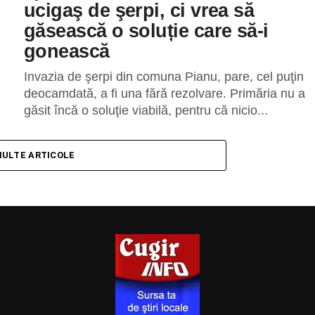
ucigaş de şerpi, ci vrea să
găsească o soluție care să-i
gonească
Invazia de şerpi din comuna Pianu, pare, cel puţin
deocamdată, a fi una fără rezolvare. Primăria nu a
găsit încă o soluţie viabilă, pentru că nicio...
MULTE ARTICOLE